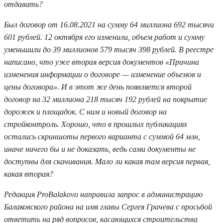
отдавать?
Был договор от 16.08.2021 на сумму 64 миллиона 692 тысячи
601 рублей. 12 октября его изменили, объем работ и сумму
уменьшили до 39 миллионов 579 тысяч 398 рублей. В реестре
написано, что уже вторая версия документов «Причина
изменения информации о договоре — изменение объемов и
цены договора». И в этот же день появляется второй
договор на 32 миллиона 218 тысяч 192 рублей на покрытие
дорожек и площадок. С ним и новый договор на
стройконтроль. Хорошо, что в прошлых публикациях
остались скриншоты первого варианта с суммой 64 млн,
иначе ничего бы и не доказать, ведь сами документы не
доступны для скачивания. Мало ли какая там версия первая,
какая вторая?
Редакция ProBalakovo направила запрос в администрацию
Балаковского района на имя главы Сергея Грачева с просьбой
ответить на ряд вопросов, касающихся строительства