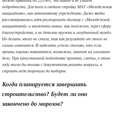
можно прятать по 223-ФЗ, то никто и не узнает
подробности. Для того и отдали стройку МАУ «Молодежная
инициатива», как автономному учреждению. Даже якобы
рассматривалась идея расторгнуть договор с «Молодежной
инициативой» и заключить новые, как положено, через сферу
благоустройства, а не детские кружки и «клубничный музей».
Но делать этого не стали, так как результат от этого не
сильно изменится. И наделать успели столько, что если
органы хорошо покопаются, возможно, хватит на уголовное
дело. При качественной подготовке проекта, сметы, в этом
году могли бы только с документами решить вопросы, а
строить ведь торопили до выборов.
Когда планируется завершить
строительство? Будет ли оно
закончено до морозов?