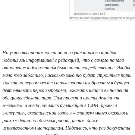
На условиях анонимности одни из участников стройки
поделились информацией с редакцией, что с самого начала
отношение к документам было очень посредственное. Якобы
мало кого заботило, насколько законно будет строиться парк.
Так как на первом месте стояла задача изобразиться бурную
деятельность перед выборами, показать начало выполнения
обещания сделать парк. Сам проект и сметы делали «на
коленках», а когда начались публикации в СМИ, провели
экспертизу, схватились за головы – слишком много оказалось
расхождений по объемам работ, ценам, даже
использованным материалам. Надеялись, что раз документы