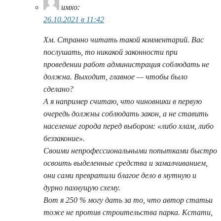
имхо
:
26.10.2021 в 11:42
Хм. Странно читать такой комментарий. Вас
послушать, то никакой законности при
проведении работ администрация соблюдать не
должна. Выходит, главное — чтобы было
сделано?
А я например считаю, что чиновники в первую
очередь должны соблюдать закон, а не ставить
население города перед выбором: «либо хлам, либо
беззаконие».
Своими непрофессиональными попытками быстро
освоить выделенные средства и замалчиванием,
они сами превратили благое дело в мутную и
дурно пахнущую схему.
Вот я 250 % могу дать за то, что автор статьи
тоже не против строительства парка. Кстати,