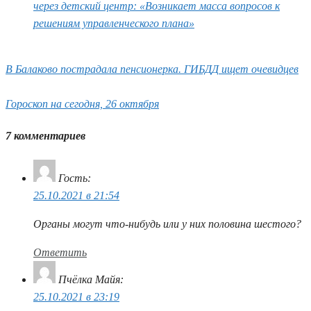
через детский центр: «Возникает масса вопросов к
решениям управленческого плана»
В Балаково пострадала пенсионерка. ГИБДД ищет очевидцев
Гороскоп на сегодня, 26 октября
7 комментариев
Гость
:
25.10.2021 в 21:54
Органы могут что-нибудь или у них половина шестого?
Ответить
Пчёлка Майя
:
25.10.2021 в 23:19