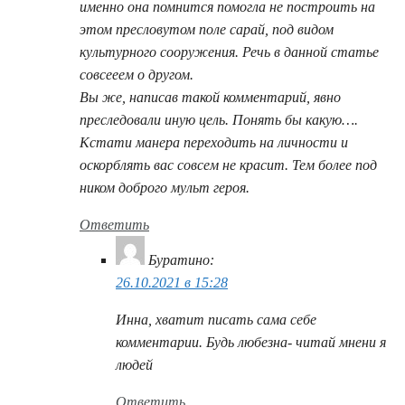
именно она помнится помогла не построить на
этом пресловутом поле сарай, под видом
культурного сооружения. Речь в данной статье
совсееем о другом.
Вы же, написав такой комментарий, явно
преследовали иную цель. Понять бы какую….
Кстати манера переходить на личности и
оскорблять вас совсем не красит. Тем более под
ником доброго мульт героя.
Ответить
Буратино
:
26.10.2021 в 15:28
Инна, хватит писать сама себе
комментарии. Будь любезна- читай мнени я
людей
Ответить