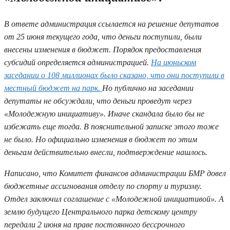
В ответе администрация ссылается на решение депутатов
от 25 июня текущего года, что деньги поступили, были
внесены изменения в бюджет. Порядок предоставления
субсидий определяется администрацией.
На июньском
заседании о 108 миллионах было сказано, что они поступили в
местный бюджет на парк.
Но публично на заседании
депутаты не обсуждали, что деньги проведут через
«Молодежную инициативу». Иначе скандала было бы не
избежать еще тогда. В пояснительной записке этого тоже
не было. Но официально изменения в бюджет по этим
деньгам действительно внесли, подтверждение нашлось.
Написано, что Комитет финансов администрации БМР довел
бюджетные ассигнования отделу по спорту и туризму.
Отдел заключил соглашение с «Молодежной инициативой». А
землю будущего Центрального парка детскому центру
передали 2 июня на праве постоянного бессрочного