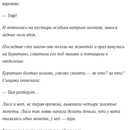
коротко:
— Тяф!
И помчались на пустырь особым хитрым галопом, занося
задние ноги вбок.
Последние сто шагов они ползли на животах и враз кинулись
на Буратино, схватили его под мышки и потащили в
отделение.
Буратино болтал ногами, умолял сказать — за что? за что?
Сыщики отвечали:
— Там разберут…
Лиса и кот, не теряя времени, выкопали четыре золотые
монеты. Лиса так ловко начала делить деньги, что у кота
оказалась одна монета, у нее — три.