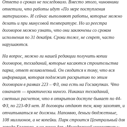
Ответа о сроках не последовало. Вместо этого, чиновники
ответили, что работы идут «По мере поступления
материалов». И сейчас выполняют работы, которые можно
делать и при минусовой температуре. Но из реестра
договоров можно узнать, что они заключены со сроком
исполнения по 31 декабря. Сроки тоже, не секрет, часто
нарушаются.
На вопрос, можно ли нашей редакции получить копии
договоров, техзаданий, которые касаются строительства
парка, ответ великолепный. Он сводится к тому, что вся
информация, которая подлежит раскрытию по этим
договорам в рамках 223 – ФЗ, она есть на Госзакупках. Что
означает — практически ничего. Никаких техзаданий,
сметных расчетов, что в открытом доступе бывает по 44-
ФЗ, по 223-ФЗ нет. И договоры отдают тем, кому захотят, и
отчитываться не должны. Напомню, деньги бюджетные,
108 миллионов, а не копейки. Парк строится Центральный для
города Балаково, а не лично для «Молодежной инициативы»