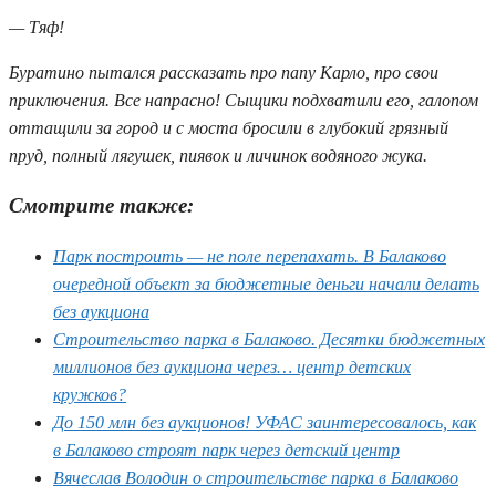
— Тяф!
Буратино пытался рассказать про папу Карло, про свои
приключения. Все напрасно! Сыщики подхватили его, галопом
оттащили за город и с моста бросили в глубокий грязный
пруд, полный лягушек, пиявок и личинок водяного жука.
Смотрите также:
Парк построить — не поле перепахать. В Балаково
очередной объект за бюджетные деньги начали делать
без аукциона
Строительство парка в Балаково. Десятки бюджетных
миллионов без аукциона через… центр детских
кружков?
До 150 млн без аукционов! УФАС заинтересовалось, как
в Балаково строят парк через детский центр
Вячеслав Володин о строительстве парка в Балаково