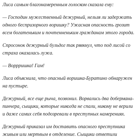
Лиса самым благонамеренным голоском сказала ему:
— Господин мужественный дежурный, нельзя ли задержать
одного беспризорного воришку? Ужасная опасность грозит
всем богатеньким и почтенненьким гражданам этого города.
Спросонок дежурный бульдог так рявкнул, что под лисой со
страха оказалась лужа.
— Воррришка! Гам!
Лиса объяснила, что опасный воришка-Буратино обнаружен
на пустыре.
Дежурный, все еще рыча, позвонил. Ворвались два добермана-
пинчера, сыщики, которые никогда не спали, никому не верили
и даже самих себя подозревали в преступных намерениях.
Дежурный приказал им доставить опасного преступника
живым или мертвым в отделение. Сыщики ответили