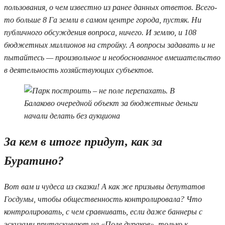
пользования, о чем известно из ранее данных ответов. Всего-
то больше 8 Га земли в самом центре города, пустяк. Ни
публичного обсуждения вопроса, ничего. И землю, и 108
бюджетных миллионов на стройку. А вопросы задавать и не
пытайтесь — произвольное и необоснованное вмешательство
в деятельность хозяйствующих субъектов.
За кем в итоге придут, как за
Буратино?
Вот вам и чудеса из сказки! А как же призывы депутатов
Госдумы, чтобы общественность контролировала? Что
контролировать, с чем сравнивать, если даже баннеры с
эскизами притаскивают на «Поле дураков», только к