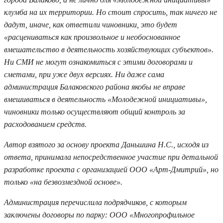
клумба на их территории. Но стоит спросить, так ничего не
дадут, иначе, как ответили чиновники, это будет
«расцениваться как произвольное и необоснованное
вмешательство в деятельность хозяйствующих субъектов».
Ни СМИ не могут ознакомиться с этими договорами и
сметами, при уже двух версиях. Ни даже сама
администрация Балаковского района якобы не вправе
вмешиваться в деятельность «Молодежной инициативы»,
чиновники только осуществляют общий контроль за
расходованием средств.
Автор взятого за основу проекта Даньшина Н.С., исходя из
ответа, принимала непосредственное участие при детальной
разработке проекта с организацией ООО «Арт-Дмитрий», но
только «на безвозмездной основе».
Администрация перечислила подрядчиков, с которым
заключены договоры по парку: ООО «Многопрофильное