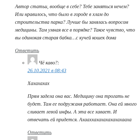
Автор статьи, вообще в себе? Тебе заняться нечем?
Или нравилось, что было в городе в хлам до
строительства парка? Лучше бы занялась вопросом
медицины. Там умная все в порядке? Такое чувство, что
вы одинокая старая бабка…с кучей кошек дома
Ответить
Чё каво?
:
26.10.2021 в 08:43
Хахахахах
Прям задела она вас. Медицину она трогать не
будет. Там ее подружаня работает. Она ей много
сливает левой инфы. А эта все хавает. И
отвечать ей придется. Ахааххахахахахахахааха
Ответить