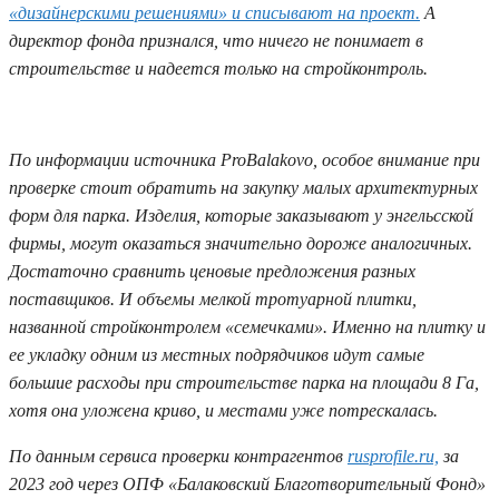
«дизайнерскими решениями» и списывают на проект.
А
директор фонда признался, что ничего не понимает в
строительстве и надеется только на стройконтроль.
По информации источника ProBalakovo, особое внимание при
проверке стоит обратить на закупку малых архитектурных
форм для парка. Изделия, которые заказывают у энгельсской
фирмы, могут оказаться значительно дороже аналогичных.
Достаточно сравнить ценовые предложения разных
поставщиков. И объемы мелкой тротуарной плитки,
названной стройконтролем «семечками». Именно на плитку и
ее укладку одним из местных подрядчиков идут самые
большие расходы при строительстве парка на площади 8 Га,
хотя она уложена криво, и местами уже потрескалась.
По данным сервиса проверки контрагентов
rusprofile.ru,
за
2023 год через ОПФ «Балаковский Благотворительный Фонд»