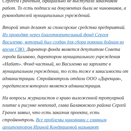
Сергеем Грачевым, официально не выступала заказчиком
работ. То есть подписи на документах были не чиновников, а
руководителей муниципальных учреждений.
Второй этап делают за спонсорские средства предприятий.
Их проводят через благотворительный фонд Сергея
Василенко, который был создан для сбора помощи бойцам во
время СВО.
Директор фонда является депутатом Совета
города Балаково, директором муниципального учреждения
«Набат». Фонд частный, но Василенко на зарплате в
муниципальном учреждении, то есть тоже в зависимости от
администрации. Стройконтроль отдали ООО «Дирекция»,
учредителем которого является администрация.
На вопросы журналистов о криво выложенной тротуарной
плитке и рисунке невпопад, глава Балаковского района Сергей
Грачев заявил, что есть заказчик проекта, есть
стройконтроль.
Все проблемы чиновники с главным
архитектором Ириной Кондрашовой называют