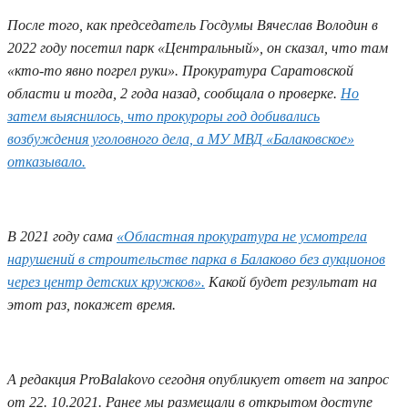
После того, как председатель Госдумы Вячеслав Володин в
2022 году посетил парк «Центральный», он сказал, что там
«кто-то явно погрел руки». Прокуратура Саратовской
области и тогда, 2 года назад, сообщала о проверке.
Но
затем выяснилось, что прокуроры год добивались
возбуждения уголовного дела, а МУ МВД «Балаковское»
отказывало.
В 2021 году сама
«Областная прокуратура не усмотрела
нарушений в строительстве парка в Балаково без аукционов
через центр детских кружков».
Какой будет результат на
этот раз, покажет время.
А редакция ProBalakovo сегодня опубликует ответ на запрос
от 22. 10.2021. Ранее мы размещали в открытом доступе