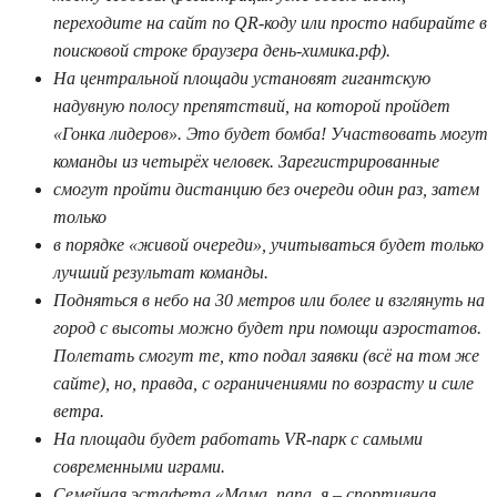
переходите на сайт по QR-коду или просто набирайте в
поисковой строке браузера день-химика.рф).
На центральной площади установят гигантскую
надувную полосу препятствий, на которой пройдет
«Гонка лидеров». Это будет бомба! Участвовать могут
команды из четырёх человек. Зарегистрированные
смогут пройти дистанцию без очереди один раз, затем
только
в порядке «живой очереди», учитываться будет только
лучший результат команды.
Подняться в небо на 30 метров или более и взглянуть на
город с высоты можно будет при помощи аэростатов.
Полетать смогут те, кто подал заявки (всё на том же
сайте), но, правда, с ограничениями по возрасту и силе
ветра.
На площади будет работать VR-парк с самыми
современными играми.
Семейная эстафета «Мама, папа, я – спортивная