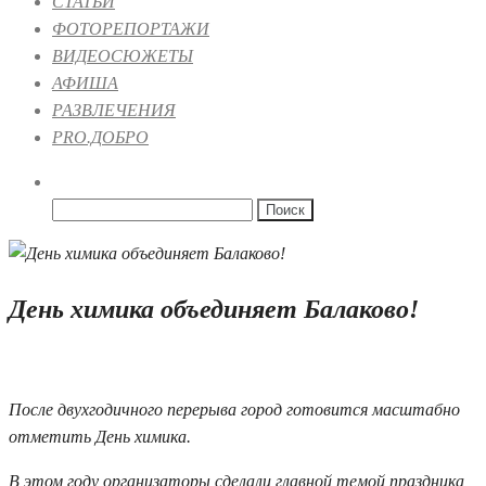
СТАТЬИ
ФОТОРЕПОРТАЖИ
ВИДЕОСЮЖЕТЫ
АФИША
РАЗВЛЕЧЕНИЯ
PRO.ДОБРО
Найти:
День химика объединяет Балаково!
20.05.2022 12:28
После двухгодичного перерыва город готовится масштабно
отметить День химика.
В этом году организаторы сделали главной темой праздника