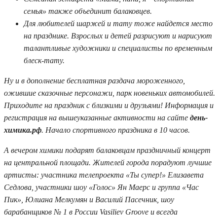
семья» также объединит балаковцев.
Для любителей шаржей и тату тоже найдется место
на празднике. Взрослых и детей разрисуют и нарисуют
талантливые художники и специалисты по временным
блеск-тату.
Ну и в дополнение бесплатная раздача мороженного,
ожившие сказочные персонажи, парк новеньких автомобилей.
Приходите на праздник с близкими и друзьями! Информация и
регистрация на вышеуказанные активности на сайте
день-
химика.рф
. Начало спортивного праздника в 10 часов.
А вечером химики подарят балаковцам праздничный концерт
на центральной площади. Жителей города порадуют лучшие
артисты: участника телепроекта «Ты супер!» Елизавета
Седлова, участники шоу «Голос» Ян Маерс и группа «Час
Пик», Юлиана Мелкумян и Василий Пасечник, шоу
барабанщиков № 1 в России Vasiliev Groove и всегда