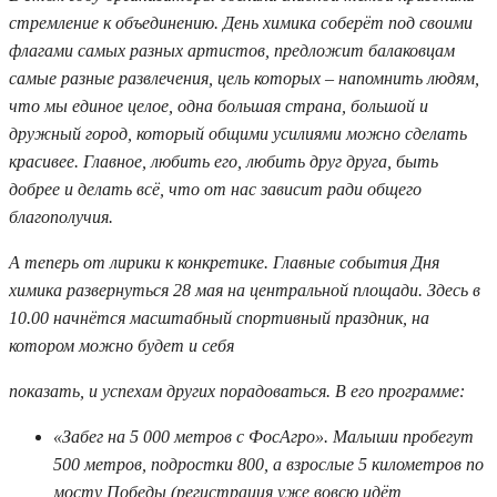
стремление к объединению. День химика соберёт под своими
флагами самых разных артистов, предложит балаковцам
самые разные развлечения, цель которых – напомнить людям,
что мы единое целое, одна большая страна, большой и
дружный город, который общими усилиями можно сделать
красивее. Главное, любить его, любить друг друга, быть
добрее и делать всё, что от нас зависит ради общего
благополучия.
А теперь от лирики к конкретике. Главные события Дня
химика развернуться 28 мая на центральной площади. Здесь в
10.00 начнётся масштабный спортивный праздник, на
котором можно будет и себя
показать, и успехам других порадоваться. В его программе:
«Забег на 5 000 метров с ФосАгро». Малыши пробегут
500 метров, подростки 800, а взрослые 5 километров по
мосту Победы (регистрация уже вовсю идёт,