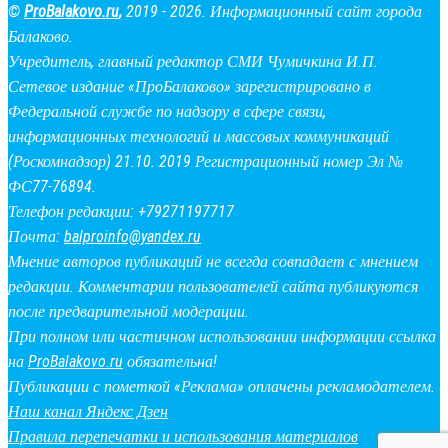
©
ProBalakovo.ru
,
2019 - 2026. Информационный сайт города
Балаково.
Учредитель, главный редактор СМИ Чумичкина И.П.
Сетевое издание «ПроБалаково» зарегистрировано в
Федеральной службе по надзору в сфере связи,
информационных технологий и массовых коммуникаций
(Роскомнадзор) 21.10. 2019 Регистрационный номер Эл №
ФС77-76894.
Телефон редакции: +79271197717
Почта:
balproinfo@yandex.ru
Мнение авторов публикаций не всегда совпадает с мнением
редакции. Комментарии пользователей сайта публикуются
после предварительной модерации.
При полном или частичном использовании информации ссылка
на
ProBalakovo.ru
обязательна!
Публикации с пометкой «Реклама» оплачены рекламодателем.
Наш канал Яндекс Дзен
Правила перепечатки и использования материалов