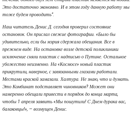
Это достаточно экономно. И в этом году данную работу мы
тоже будем проводить”.
Наш читатель Денис Д. сегодня проверил состояние
остановок. Он прислал свежие фотографии. «Было бы
удивительно, если бы мэрия сдержала обещания. Все в
прежнем виде. На остановке возле детской поликлиники
исключение сняли пластик с надписью о Путине. Остальное
убожество неизменно. На «Космосе» новый пластик
прикрутили, наверное, с завязанными глазами работали.
Местами краской замазали. Халтура. Не знаю, что и думать.
Это Комбинат подставляет чиновников? Может они
намеренно обещали привести в порядок до конца марта,
чтобы 1 апреля заявить «Мы пошутили! С Днем дурака вас,
балаковцы!», — возмущен Денис.