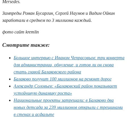
Mersedes.
Зампреды Роман Бусаргин, Сергей Наумов и Вадим Ойкин
заработали в среднем по 3 миллиона каждый.
фото сайт
kremlin
Смотрите также:
Большое интервью с Иваном Чепрасовым: три конверта
для администрации, обнуление, и готов ли он снова
стать главой Балаковского района
Балаково получит 100 миллионов на ремонт дорог
Александр Соловьев: «Балаковский район показывает
устойчивую динамику роста»
Национальные проекты затрещали: в Балаково два
новых детсада за 239 миллионов открыли с трещинами
в стенах и асфальте