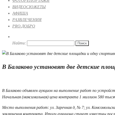
ФОТОРЕПОРТАЖИ
ВИДЕОСЮЖЕТЫ
АФИША
РАЗВЛЕЧЕНИЯ
PRO.ДОБРО
Найти:
В Балаково установят две детские пло
14.04.2021 17:22
В Балаково объявлен аукцион на выполнение работ по устройс
Начальная (максимальная) цена контракта 1 миллион 580 тысяч 
Место выполнения работ: ул. Заречная д, № 7; ул. Комсомольск
заключения контракта. Итоги аукциона станут известны после 