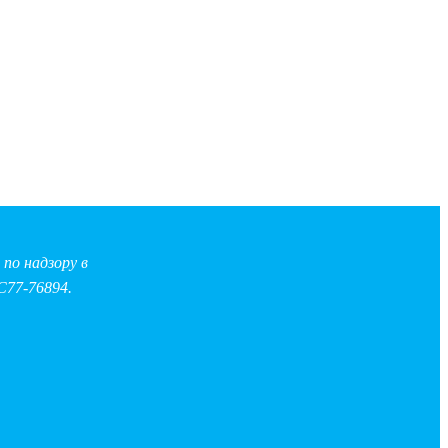
по надзору в
С77-76894.