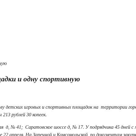
щадки и одну спортивную
тву детских игровых и спортивных площадок на территории гор
213 рублей 30 копеек.
ая д, № 41; Саратовское шоссе д, № 17. У подрядчика 45 дней с
22 апреля. На Заречной и Комсомольской, по документам закупк