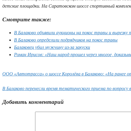
детские площадки. На Саратовском шоссе спортивный комплек
Смотрите также:
В Балаково объявили аукционы на покос травы и вырезку 
В Балаково определили подрядчиков на покос травы
Балаковец убил мужчину из-за закуски
Роман Ирисов: «Наш народ прошел через многое, доказыв
ООО «Автотрасса» о шоссе Королёва в Балаково: «На ранее о
В Балаково перенесли время тематического приема по вопросу 
Добавить комментарий