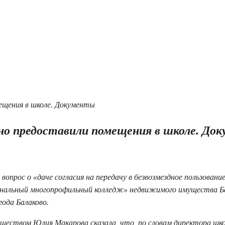
но предоставили помещения в школе. До
опрос о «даче согласия на передачу в безвозмездное пользовани
нальный многопрофильный колледж» недвижимого имущества Ба
года Балаково.
еством Юлия Макарова сказала, что, по словам директора шк