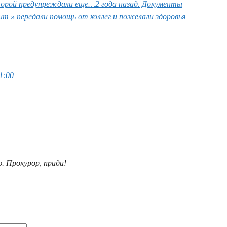
которой предупреждали еще…2 года назад. Документы
 » передали помощь от коллег и пожелали здоровья
1:00
. Прокурор, приди!