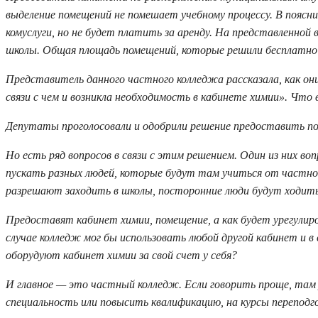
выделение помещений не помешает учебному процессу. В поясн
комуслуги, но не будет платить за аренду. На представленно
школы. Общая площадь помещений, которые решили бесплатно 
Представитель данного частного колледжа рассказала, как он
связи с чем и возникла необходимость в кабинете химии». Что
Депутаты проголосовали и одобрили решение предоставить п
Но есть ряд вопросов в связи с этим решением. Один из них во
пускать разных людей, которые будут там учиться от частной
разрешают заходить в школы, посторонние люди будут ходить
Предоставят кабинет химии, помещение, а как будет урегулир
случае колледж мог бы использовать любой другой кабинет и в с
оборудуют кабинет химии за свой счет у себя?
И главное — это частный колледж. Если говорить проще, там
специальность или повысить квалификацию, на курсы переподго