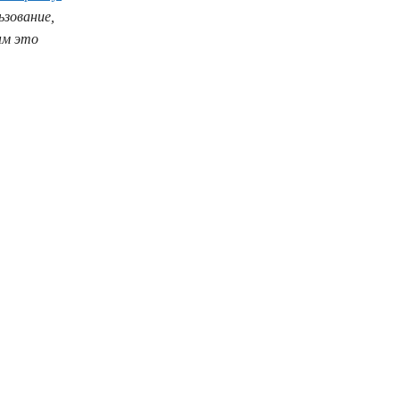
зование,
ым это