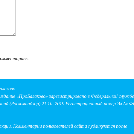
комментариев.
алаково.
здание «ПроБалаково» зарегистрировано в Федеральной службе 
аций (Роскомнадзор) 21.10. 2019 Регистрационный номер Эл № Ф
дакции. Комментарии пользователей сайта публикуются после