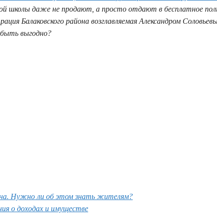
ой школы даже не продают, а просто отдают в бесплатное поль
ация Балаковского района возглавляемая Александром Соловьев
 быть выгодно?
гана. Нужно ли об этом знать жителям?
ния о доходах и имуществе