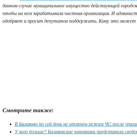
данном случае муниципальное имущество действующей городск
чтобы на нем зарабатывала частная организация. И администр
одобряет и просит депутатов поддержать. Кому это может
Смотрите также:
В Балаково по сей день не отменен режим ЧС после ура
У кого больше? Балаковские чиновники представили сведе