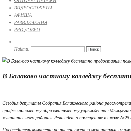
ФОТОРЕПОРТАЖИ
ВИДЕОСЮЖЕТЫ
АФИША
РАЗВЛЕЧЕНИЯ
PRO.ДОБРО
Найти:
В Балаково частному колледжу бесплат
16.10.2020 15:35
1
Сегодня депутаты Собрания Балаковского района рассмотрели в
профессиональному образовательному учреждению «Межрегио
муниципального района». Речь идет о помещениях в школе №25 
Председатель комитета по распоряжению муниципальным имущ