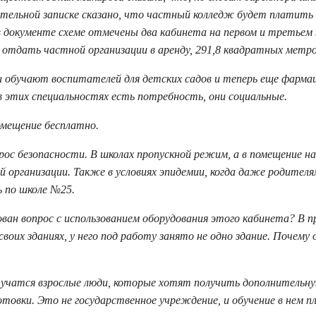
ительной записке сказано, что частный колледж будет платить 
й в документе схеме отмечены два кабинета на первом и третье
отдать частной организации в аренду, 291,8 квадратных метро
и обучают воспитателей для детских садов и теперь еще фарма
 в этих специальностях есть потребность, они социальные.
омещение бесплатно.
прос безопасности. В школах пропускной режим, а в помещение н
 организации. Также в условиях эпидемии, когда даже родителя
 по школе №25.
ован вопрос с использованием оборудования этого кабинета? В 
воих зданиях, у него под работу занято не одно здание. Почему 
 учатся взрослые люди, которые хотят получить дополнительн
товки. Это не государственное учреждение, и обучение в нем п