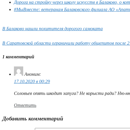
Дорога на стройку через школу искусств в Балаково, о 
#МыВместе: ветеранам Балаковского филиала АО «Апатит
В Балаково нашли похитителя дорогого самоката
В Саратовской области ограничили работу общепитов после 2
1 комментарий
Аноним
:
17.10.2020 в 00:29
Соловьев опять шкодит хапуга? Не корысти ради? Ню-ню
Ответить
Добавить комментарий