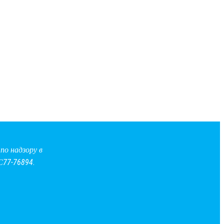
по надзору в
С77-76894.