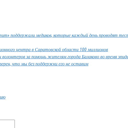
тит» поддержали медиков, которые каждый день проводят тес
ионного центра в Саратовской области 100 миллионов
и волонтеров за помощь жителям города Балаково во время эпид
ерен, что мы без поддержки его не оставим
цию