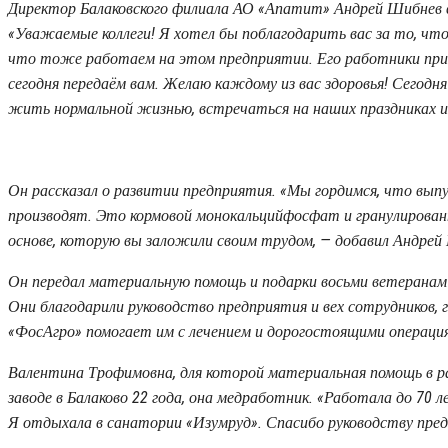
Директор Балаковского филиала АО «Апатит» Андрей Шибнев 
«Уважаемые коллеги! Я хотел бы поблагодарить вас за то, что 
что тоже работаем на этом предприятии. Его работники прин
сегодня передаём вам. Желаю каждому из вас здоровья! Сегодня
жить нормальной жизнью, встречаться на наших праздниках и 
Он рассказал о развитии предприятия. «Мы гордимся, что выпус
производят. Это кормовой монокальцийфосфат и гранулирован
основе, которую вы заложили своим трудом, — добавил Андрей
Он передал материальную помощь и подарки восьми ветеранам
Они благодарили руководство предприятия и вех сотрудников, г
«ФосАгро» помогает им с лечением и дорогостоящими операци
Валентина Трофимовна, для которой материальная помощь в 
заводе в Балаково 22 года, она медработник. «Работала до 70 
Я отдыхала в санатории «Изумруд». Спасибо руководству пре