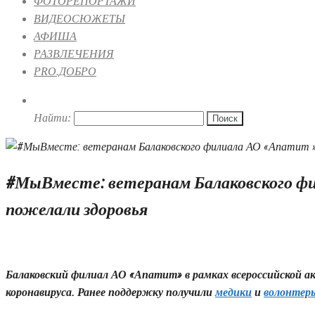
ФОТОРЕПОРТАЖИ
ВИДЕОСЮЖЕТЫ
АФИША
РАЗВЛЕЧЕНИЯ
PRO.ДОБРО
Найти:
#МыВместе: ветеранам Балаковского фи
пожелали здоровья
03.07.2020 16:20
Балаковский филиал АО «Апатит» в рамках всероссийской 
коронавируса. Ранее поддержку получили
медики
и
волонтер