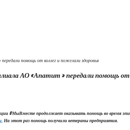
лиала АО «Апатит » передали помощь от 
акции #МыВместе продолжает оказывать помощь во время эп
ы.
На этот раз помощь получили ветераны предприятия.