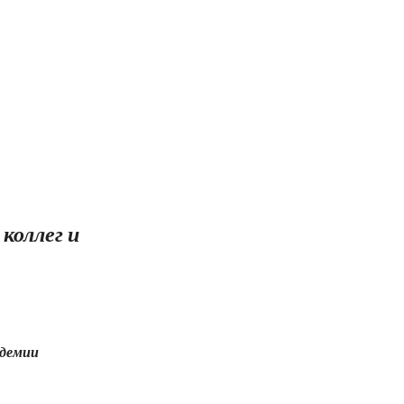
коллег и
идемии