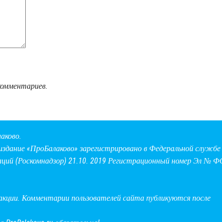
комментариев.
аково.
здание «ПроБалаково» зарегистрировано в Федеральной службе 
аций (Роскомнадзор) 21.10. 2019 Регистрационный номер Эл № Ф
дакции. Комментарии пользователей сайта публикуются после