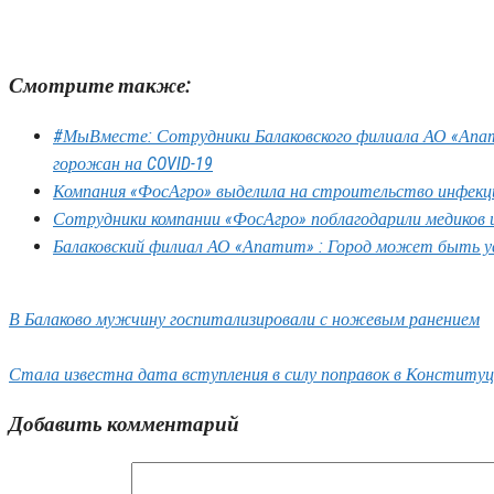
Смотрите также:
#МыВместе: Сотрудники Балаковского филиала АО «Апа
горожан на COVID-19
Компания «ФосАгро» выделила на строительство инфекц
Сотрудники компании «ФосАгро» поблагодарили медиков 
Балаковский филиал АО «Апатит» : Город может быть ув
В Балаково мужчину госпитализировали с ножевым ранением
Стала известна дата вступления в силу поправок в Конститу
Добавить комментарий