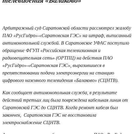
телевидения «Балаково»
27.01.2020 18:28
Арбитражный суд Саратовской области рассмотрел жалобу
ПАО «РусГидро»-«Саратовская ГЭС» на штраф, выписанный
антимонопольной службой. В Саратовское УФАС поступило
обращение ФГУП «Российская телевизионная и
радиовещательная сеть» (ОРТПЦ) на действия ПАО
«РусГидро»-«Саратовская ГЭС», выразившиеся в
препятствовании подачи электроэнергии на станцию
цифрового наземного телевидения «Балаково» (СЦНТВ).
Как сообщает антимонопольная служба, в результате
действий третьих лиц была повреждена кабельная линия от
Саратовской ГЭС до СЦНТВ. Когда ремонт кабеля был
закончен, Саратовская ГЭС не восстановила
электроснабжение СЦНТВ.