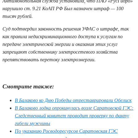
Антимонопольная служба установила, что ПАО «РусГидро»
нарушило ст. 9.21 КоАП РФ Был назначен штраф — 100
тысяч рублей.
Суд подтвердил законность решения УФАС о штрафе, так
как правила недискриминационного доступа к услугам по
передаче электрической энергии и оказания этих услуг
запрещают собственнику электросетевого хозяйства
препятствовать перетоку электроэнергии.
Смотрите также:
В Балаково ко Дню Победы отреставрировали Обелиск
В Балаково лодка опрокинулась возле Саратовской ГЭС:
Следственный комитет проводит проверку по факту
гибели мужчины
По указанию Росводоресурсов Саратовская ГЭС