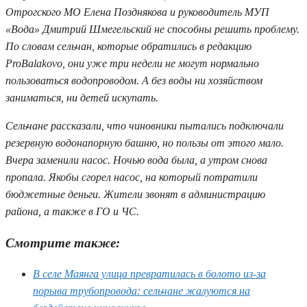
Отрогского МО Елена Позднякова и руководитель МУП
«Вода» Дмитрий Шмегельский не способны решить проблему.
По словам сельчан, которые обратились в редакцию
ProBalakovo, они уже три недели не могут нормально
пользоваться водопроводом. А без воды ни хозяйством
заниматься, ни детей искупать.
Сельчане рассказали, что чиновники пытались подключали
резервную водонапорную башню, но пользы от этого мало.
Вчера заменили насос. Ночью вода была, а утром снова
пропала. Якобы сгорел насос, на который потратили
бюджетные деньги. Жители звонят в администрацию
района, а также в ГО и ЧС.
Смотрите также:
В селе Маянга улица превратилась в болото из-за
порыва трубопровода: сельчане жалуются на