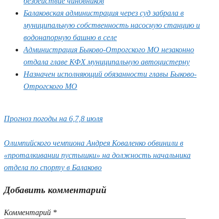
бездействие чиновников
Балаковская администрация через суд забрала в
муниципальную собственность насосную станцию и
водонапорную башню в селе
Администрация Быково-Отрогского МО незаконно
отдала главе КФХ муниципальную автоцистерну
Назначен исполняющий обязанности главы Быково-
Отрогского МО
Прогноз погоды на 6,7,8 июля
Олимпийского чемпиона Андрея Коваленко обвинили в
«проталкивании пустышки» на должность начальника
отдела по спорту в Балаково
Добавить комментарий
Комментарий
*