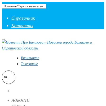
Показать/Скрыть навигацию
Справочник
Контакты
Вконтакте
Телеграмм
18+
НОВОСТИ