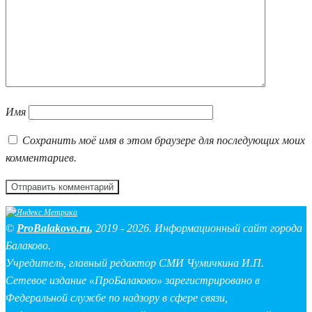
Имя
Сохранить моё имя в этом браузере для последующих моих
комментариев.
©
ProBalakovo.ru
,
2019 - 2026. Информационный сайт города
Балаково.
Учредитель, главный редактор СМИ Чумичкина И.П.
Сетевое издание «ПроБалаково» зарегистрировано в
Федеральной службе по надзору в сфере связи,