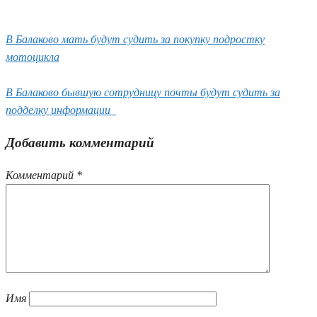
В Балаково мать будут судить за покупку подростку
мотоцикла
В Балаково бывшую сотрудницу почты будут судить за
подделку информации
Добавить комментарий
Комментарий
*
Имя