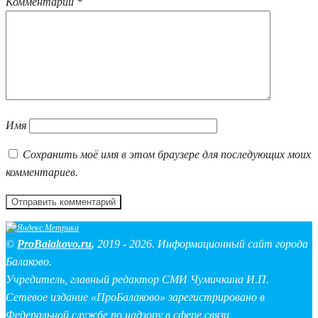
Комментарий
*
Имя
Сохранить моё имя в этом браузере для последующих моих
комментариев.
©
ProBalakovo.ru
,
2019 - 2026. Информационный сайт города
Балаково.
Учредитель, главный редактор СМИ Чумичкина И.П.
Сетевое издание «ПроБалаково» зарегистрировано в
Федеральной службе по надзору в сфере связи,