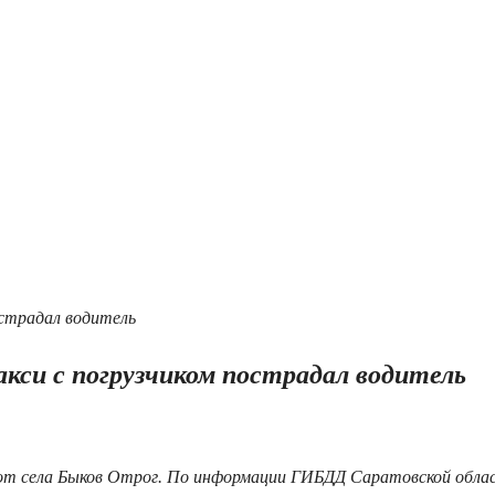
акси с погрузчиком пострадал водитель
о от села Быков Отрог. По информации ГИБДД Саратовской обла