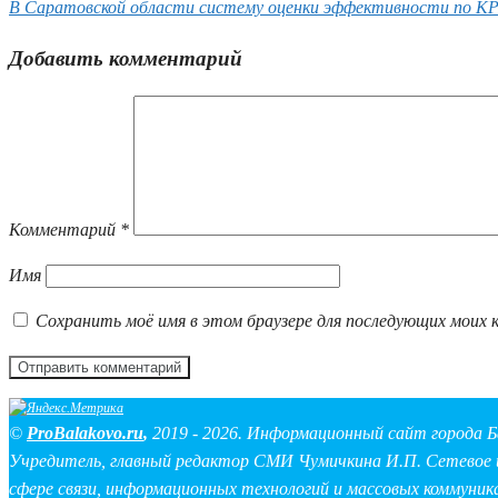
В Саратовской области систему оценки эффективности по KPI
Добавить комментарий
Комментарий
*
Имя
Сохранить моё имя в этом браузере для последующих моих 
©
ProBalakovo.ru
,
2019 - 2026. Информационный сайт города Б
Учредитель, главный редактор СМИ Чумичкина И.П. Сетевое и
сфере связи, информационных технологий и массовых коммуник