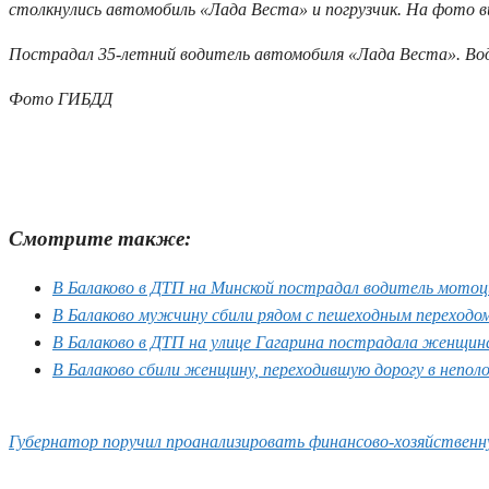
столкнулись автомобиль «Лада Веста» и погрузчик. На фото в
Пострадал 35-летний водитель автомобиля «Лада Веста». Во
Фото ГИБДД
Смотрите также:
В Балаково в ДТП на Минской пострадал водитель мотоц
В Балаково мужчину сбили рядом с пешеходным переходо
В Балаково в ДТП на улице Гагарина пострадала женщин
В Балаково сбили женщину, переходившую дорогу в непо
Губернатор поручил проанализировать финансово-хозяйственну