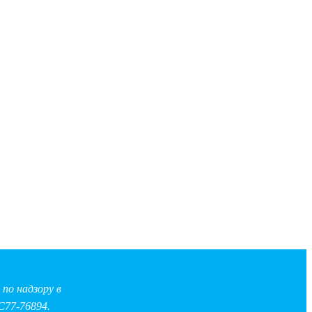
по надзору в
С77-76894.