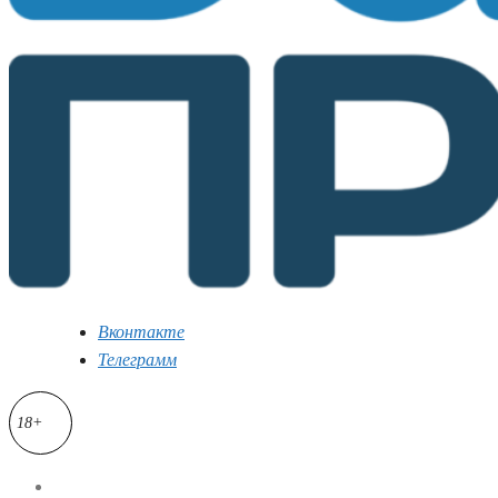
Вконтакте
Телеграмм
18+