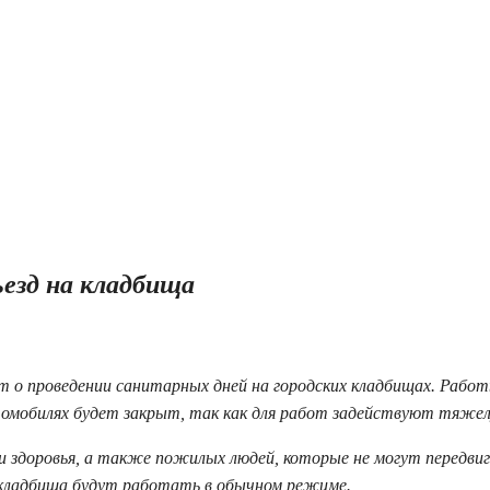
ъезд на кладбища
о проведении санитарных дней на городских кладбищах. Работ
автомобилях будет закрыт, так как для работ задействуют тяже
 здоровья, а также пожилых людей, которые не могут передвиг
) кладбища будут работать в обычном режиме.