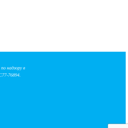
по надзору в
С77-76894.