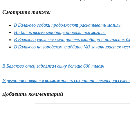
Смотрите также:
В Балаково собаки продолжают раскапывать могилы
На балаковском кладбище провалились могилы
В Балаково уволился смотритель кладбища и начальник б
В Балаково на городском кладбище №3 заканчивается ме
В Балаково отец задолжал сыну больше 600 тысяч
У регионов появится возможность сохранить темпы расселен
Добавить комментарий