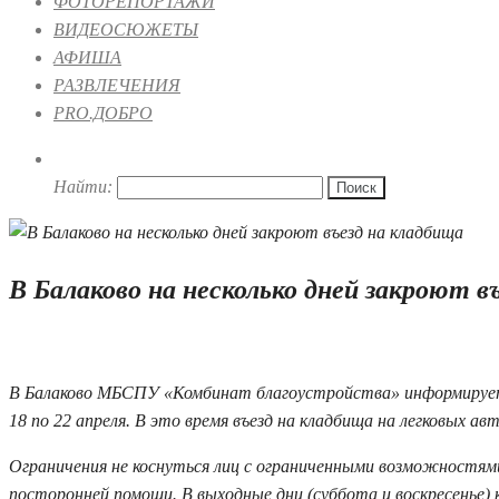
ФОТОРЕПОРТАЖИ
ВИДЕОСЮЖЕТЫ
АФИША
РАЗВЛЕЧЕНИЯ
PRO.ДОБРО
Найти:
В Балаково на несколько дней закроют в
05.04.2022 12:40
В Балаково МБСПУ «Комбинат благоустройства» информирует 
18 по 22 апреля. В это время въезд на кладбища на легковых 
Ограничения не коснуться лиц с ограниченными возможностями
посторонней помощи. В выходные дни (суббота и воскресенье