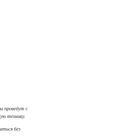
ы проведут с
лую технику.
аться без