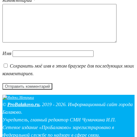
Комментарий
*
Имя
Сохранить моё имя в этом браузере для последующих моих
комментариев.
©
ProBalakovo.ru
,
2019 - 2026. Информационный сайт города
Балаково.
Учредитель, главный редактор СМИ Чумичкина И.П.
Сетевое издание «ПроБалаково» зарегистрировано в
Федеральной службе по надзору в сфере связи,