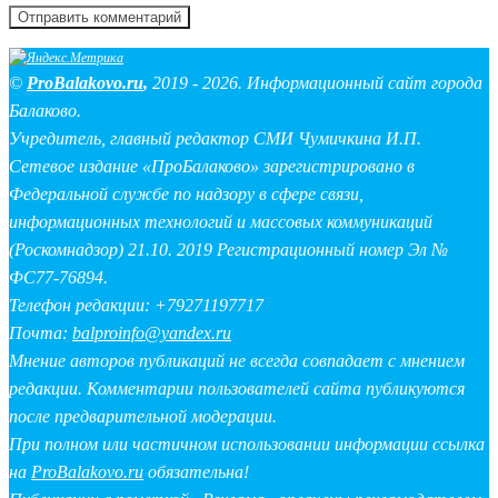
©
ProBalakovo.ru
,
2019 - 2026. Информационный сайт города
Балаково.
Учредитель, главный редактор СМИ Чумичкина И.П.
Сетевое издание «ПроБалаково» зарегистрировано в
Федеральной службе по надзору в сфере связи,
информационных технологий и массовых коммуникаций
(Роскомнадзор) 21.10. 2019 Регистрационный номер Эл №
ФС77-76894.
Телефон редакции: +79271197717
Почта:
balproinfo@yandex.ru
Мнение авторов публикаций не всегда совпадает с мнением
редакции. Комментарии пользователей сайта публикуются
после предварительной модерации.
При полном или частичном использовании информации ссылка
на
ProBalakovo.ru
обязательна!