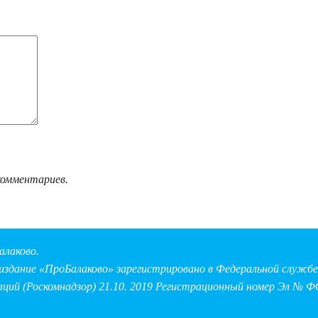
комментариев.
алаково.
здание «ПроБалаково» зарегистрировано в Федеральной службе 
аций (Роскомнадзор) 21.10. 2019 Регистрационный номер Эл № Ф