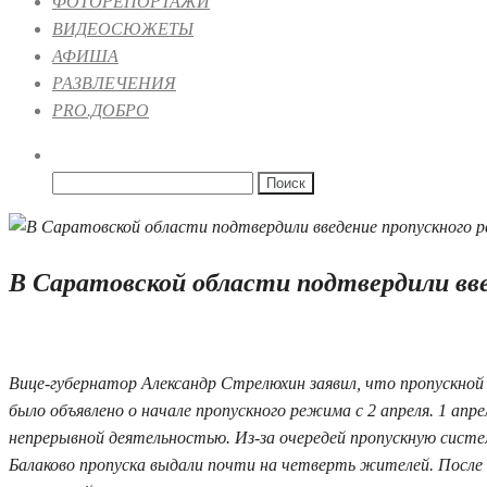
ФОТОРЕПОРТАЖИ
ВИДЕОСЮЖЕТЫ
АФИША
РАЗВЛЕЧЕНИЯ
PRO.ДОБРО
Найти:
В Саратовской области подтвердили вве
17.04.2020 08:01
Вице-губернатор Александр Стрелюхин заявил, что пропускной
было объявлено о начале пропускного режима с 2 апреля. 1 апре
непрерывной деятельностью. Из-за очередей пропускную систему
Балаково пропуска выдали почти на четверть жителей. После 