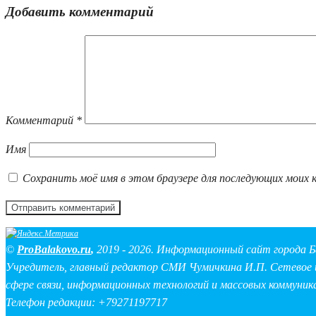
Добавить комментарий
Комментарий
*
Имя
Сохранить моё имя в этом браузере для последующих моих 
©
ProBalakovo.ru
,
2019 - 2026. Информационный сайт города Б
Учредитель, главный редактор СМИ Чумичкина И.П. Сетевое и
сфере связи, информационных технологий и массовых коммуник
Телефон редакции: +79271197717