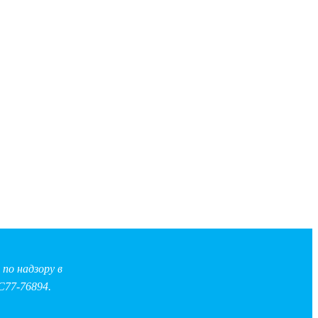
по надзору в
С77-76894.