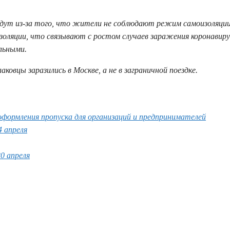
 идут из-за того, что жители не соблюдают режим самоизоляции
ляции, что связывают с ростом случаев заражения коронавиру
льными.
аковцы заразились в Москве, а не в заграничной поездке.
оформления пропуска для организаций и предпринимателей
4 апреля
0 апреля