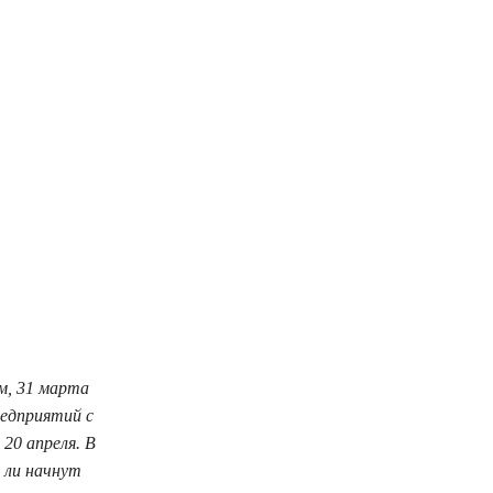
м, 31 марта
редприятий с
20 апреля. В
 ли начнут