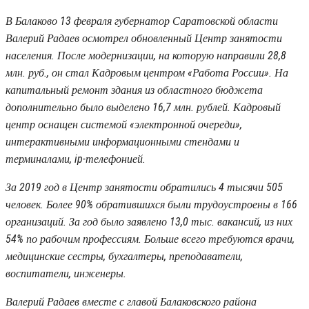
В Балаково 13 февраля губернатор Саратовской области
Валерий Радаев осмотрел обновленный Центр занятости
населения. После модернизации, на которую направили 28,8
млн. руб., он стал Кадровым центром «Работа России». На
капитальный ремонт здания из областного бюджета
дополнительно было выделено 16,7 млн. рублей. Кадровый
центр оснащен системой «электронной очереди»,
интерактивными информационными стендами и
терминалами, ip-телефонией.
За 2019 год в Центр занятости обратились 4 тысячи 505
человек. Более 90% обратившихся были трудоустроены в 166
организаций. За год было заявлено 13,0 тыс. вакансий, из них
54% по рабочим профессиям. Больше всего требуются врачи,
медицинские сестры, бухгалтеры, преподаватели,
воспитатели, инженеры.
Валерий Радаев вместе с главой Балаковского района