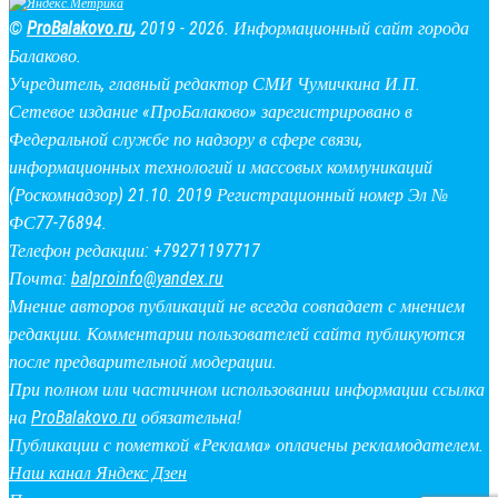
©
ProBalakovo.ru
,
2019 - 2026. Информационный сайт города
Балаково.
Учредитель, главный редактор СМИ Чумичкина И.П.
Сетевое издание «ПроБалаково» зарегистрировано в
Федеральной службе по надзору в сфере связи,
информационных технологий и массовых коммуникаций
(Роскомнадзор) 21.10. 2019 Регистрационный номер Эл №
ФС77-76894.
Телефон редакции: +79271197717
Почта:
balproinfo@yandex.ru
Мнение авторов публикаций не всегда совпадает с мнением
редакции. Комментарии пользователей сайта публикуются
после предварительной модерации.
При полном или частичном использовании информации ссылка
на
ProBalakovo.ru
обязательна!
Публикации с пометкой «Реклама» оплачены рекламодателем.
Наш канал Яндекс Дзен