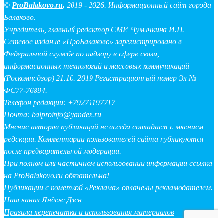
©
ProBalakovo.ru
,
2019 - 2026. Информационный сайт города
Балаково.
Учредитель, главный редактор СМИ Чумичкина И.П.
Сетевое издание «ПроБалаково» зарегистрировано в
Федеральной службе по надзору в сфере связи,
информационных технологий и массовых коммуникаций
(Роскомнадзор) 21.10. 2019 Регистрационный номер Эл №
ФС77-76894.
Телефон редакции: +79271197717
Почта:
balproinfo@yandex.ru
Мнение авторов публикаций не всегда совпадает с мнением
редакции. Комментарии пользователей сайта публикуются
после предварительной модерации.
При полном или частичном использовании информации ссылка
на
ProBalakovo.ru
обязательна!
Публикации с пометкой «Реклама» оплачены рекламодателем.
Наш канал Яндекс Дзен
Правила перепечатки и использования материалов