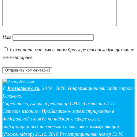
Имя
Сохранить моё имя в этом браузере для последующих моих
комментариев.
©
ProBalakovo.ru
,
2019 - 2026. Информационный сайт города
Балаково.
Учредитель, главный редактор СМИ Чумичкина И.П.
Сетевое издание «ПроБалаково» зарегистрировано в
Федеральной службе по надзору в сфере связи,
информационных технологий и массовых коммуникаций
(Роскомнадзор) 21.10. 2019 Регистрационный номер Эл №