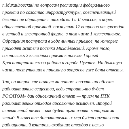
п.Михайловский по вопросам реализации федерального
проекта по созданию инфраструктуры, обеспечивающей
безопасное обращение с отходами I и II классов, в адрес
общественной приемной поступило 17 вопросов от граждан
в устной и электронной форме, в том числе 1 коллективное.
Обращения поступали в ходе личных приемов, на которые
приходят жители поселка Михайловский. Кроме того,
состоялись 2 выездных приема в поселке Горный
Краснопартизанского района и городе Пугачев. На большую
часть поступивших в приемную вопросов уже даны ответы.
Так, на вопрос «не начнут ли потом завозить на объект
радиоактивные вещества, ведь строить-то будет
РОСАТОМ» дан однозначный ответ — прием на ПТК
радиоактивных отходов абсолютно исключен. Второй
аспект этой темы – как будет организован контроль за
этим? В качестве дополнительных мер будет организован
радиационный контроль входящих отходов с целью