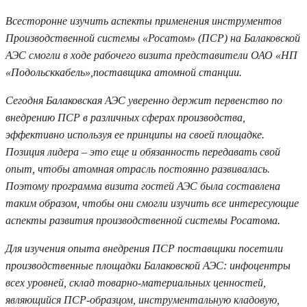
Всесторонне изучить аспекты применения инструментов
Производственной системы «Росатом» (ПСР) на Балаковской
АЭС смогли в ходе рабочего визита представители ОАО «НП
«Подольсккабель»,поставщика атомной станции.
Сегодня Балаковская АЭС уверенно держит первенство по
внедрению ПСР в различных сферах производства,
эффективно используя ее принципы на своей площадке.
Позиция лидера – это еще и обязанность передавать свой
опыт, чтобы атомная отрасль постоянно развивалась.
Поэтому программа визита гостей АЭС была составлена
таким образом, чтобы они смогли изучить все интересующие
аспекты развития производственной системы Росатома.
Для изучения опыта внедрения ПСР поставщики посетили
производственные площадки Балаковской АЭС: инфоцентры
всех уровней, склад товарно-материальных ценностей,
являющийся ПСР-образцом, инструментальную кладовую,