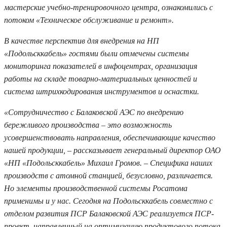
мастерские учебно-тренировочного центра, ознакомились с
потоком «Техническое обслуживание и ремонт».
В качестве перспектив для внедрения на НП
«Подольсккабель» гостями были отмечены системы
мониторинга показателей в инфоцентрах, организация
работы на складе товарно-материальных ценностей и
система штрихкодирования инструментов и оснастки.
«Сотрудничество с Балаковской АЭС по внедрению
бережливого производства – это возможность
усовершенствовать направления, обеспечивающие качество
нашей продукции, – рассказывает генеральный директор ОАО
«НП «Подольсккабель» Михаил Громов. – Специфика наших
производств с атомной станцией, безусловно, различается.
Но элементы производственной системы Росатома
применимы и у нас. Сегодня на Подольсккабель совместно с
отделом развития ПСР Балаковской АЭС реализуется ПСР-
проект, направленный на оптимизацию продуктового потока.