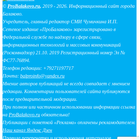
©
ProBalakovo.ru
,
2019 - 2026. Информационный сайт города
Балаково.
Учредитель, главный редактор СМИ Чумичкина И.П.
Сетевое издание «ПроБалаково» зарегистрировано в
Федеральной службе по надзору в сфере связи,
информационных технологий и массовых коммуникаций
(Роскомнадзор) 21.10. 2019 Регистрационный номер Эл №
ФС77-76894.
Телефон редакции: +79271197717
Почта:
balproinfo@yandex.ru
Мнение авторов публикаций не всегда совпадает с мнением
редакции. Комментарии пользователей сайта публикуются
после предварительной модерации.
При полном или частичном использовании информации ссылка
на
ProBalakovo.ru
обязательна!
Публикации с пометкой «Реклама» оплачены рекламодателем.
Наш канал Яндекс Дзен
Правила перепечатки и использования материалов