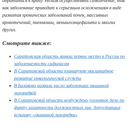
обратиться к врачу. Нельзя осуществлять самолечение, так
как заболевание приводит к серьезным осложнениям в виде
развития хронических заболеваний почек, массивных
кровотечений, пневмонии, менингоэнцефалита и многих
других.
Смотрите также:
Саратовская область заняла первое место в России по
заболеваемости сифилисом
В Саратовской области планируют масштабное
развитие онкологической службы
В Балаково назвали число заболевших мышиной
лихорадкой
В Саратовской области возбуждено уголовное дело по
факту халатности должностных лиц, допустивших
вспышку «мышиной лихорадки»