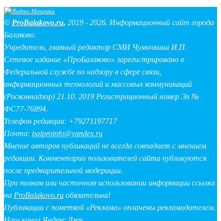
©
ProBalakovo.ru
,
2019 - 2026. Информационный сайт города
Балаково.
Учредитель, главный редактор СМИ Чумичкина И.П.
Сетевое издание «ПроБалаково» зарегистрировано в
Федеральной службе по надзору в сфере связи,
информационных технологий и массовых коммуникаций
(Роскомнадзор) 21.10. 2019 Регистрационный номер Эл №
ФС77-76894.
Телефон редакции: +79271197717
Почта:
balproinfo@yandex.ru
Мнение авторов публикаций не всегда совпадает с мнением
редакции. Комментарии пользователей сайта публикуются
после предварительной модерации.
При полном или частичном использовании информации ссылка
на
ProBalakovo.ru
обязательна!
Публикации с пометкой «Реклама» оплачены рекламодателем.
Наш канал Яндекс Дзен