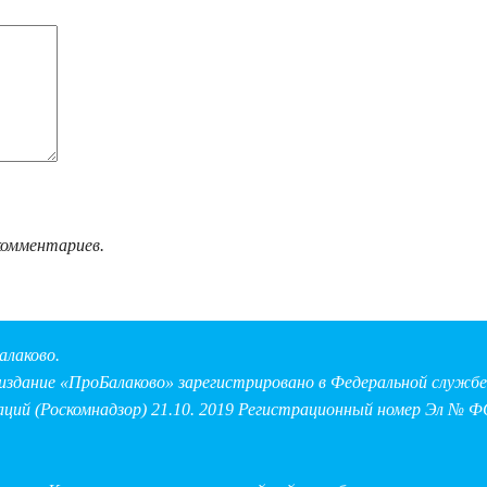
комментариев.
алаково.
здание «ПроБалаково» зарегистрировано в Федеральной службе 
аций (Роскомнадзор) 21.10. 2019 Регистрационный номер Эл № Ф