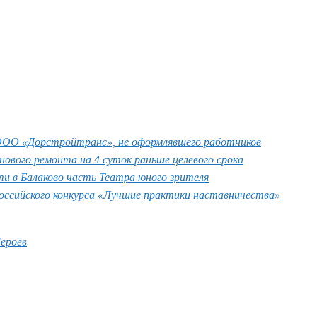
ООО «Дорстройтранс», не оформлявшего работников
нового ремонта на 4 суток раньше целевого срока
и в Балаково часть Театра юного зрителя
оссийского конкурса «Лучшие практики наставничества»
ероев