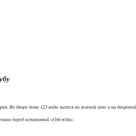
убу
ия. Во дворе дома 123 вода льется на зеленой зоне и на дворовой
енина перед остановкой «Одежда».