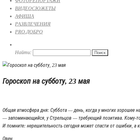
ФОТОРЕПОРТАЖИ
ВИДЕОСЮЖЕТЫ
АФИША
РАЗВЛЕЧЕНИЯ
PRO.ДОБРО
Найти:
Гороскоп на субботу, 23 мая
23.05.2026 08:00
Общая атмосфера дня: Суббота — день, когда у многих хорошее н
— запоминающийся, у Стрельцов — требующий позитива. Кому-то 
И помните: нерешительность сегодня может спасти от ошибки, а 
Овен