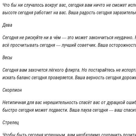
Что бы ни случалось вокруг вас, сегодня вам ничто не сможет ис
высоте сегодня работает на вас. Ваша радость сегодня заразитель
Дева
Сегодня не рискуйте ни в чём — это может закончиться неудачно
всё просчитывать сегодня — лучший советчик. Ваша осторожность 
Весы
Сегодня вам захочется лёгкого флирта. Но постарайтесь не испор
искать баланс сегодня проверяется. Ваша верность сегодня доро
Скорпион
Нетипичная для вас нерешительность спасёт вас от дурацкой оши
быстро сегодня может подвести. Ваша пауза сегодня — ваш спасит
Стрелец
Чтобы быть сегодня успешным, вам необходимо сохранить позитив