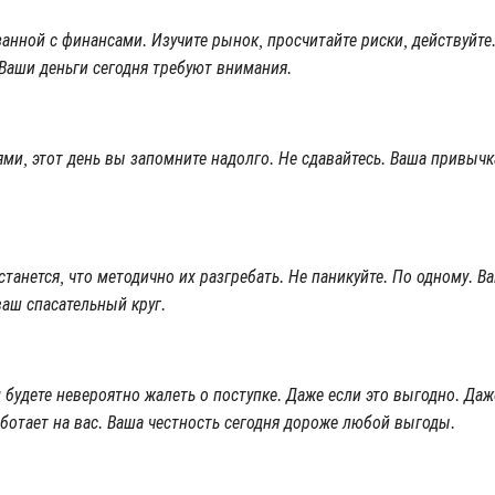
анной с финансами. Изучите рынок, просчитайте риски, действуйте
Ваши деньги сегодня требуют внимания.
иями, этот день вы запомните надолго. Не сдавайтесь. Ваша привыч
станется, что методично их разгребать. Не паникуйте. По одному. 
ваш спасательный круг.
будете невероятно жалеть о поступке. Даже если это выгодно. Даже
аботает на вас. Ваша честность сегодня дороже любой выгоды.