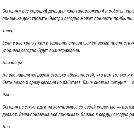
Сегодня у вас хороший день для капиталовложений и работы, связ
привычка действовать быстро сегодня может принести прибыль. 
Телец
Если у вас хватит сил и терпения справиться со всеми препятств
упорным сегодня будет вознаграждена.
Близнецы
На вас навалится разом столько обязанностей, что вам только и о
быть везде и сразу сегодня не работает. Ваша система сегодня — 
Рак
Сегодня не стоит идти на компромисс со своей совестью — потом 
делают. Ваша привычка всё принимать близко к сердцу сегодня р
Лев