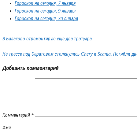
Гороскоп на сегодня, 7 января
Гороскоп на сегодня, 9 января
Гороскоп на сегодня, 30 января
В Балаково отремонтирую еще два тротуара
На трассе под Саратовом столкнулись Chery и Scania. Погибли дв
Добавить комментарий
Комментарий
*
Имя