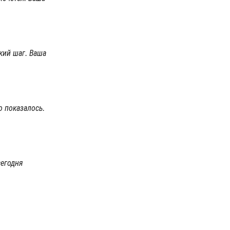
кий шаг. Ваша
о показалось.
сегодня