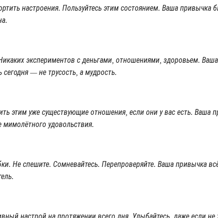
портить настроения. Пользуйтесь этим состоянием. Ваша привычка б
на.
. Никаких экспериментов с деньгами, отношениями, здоровьем. Ваш
сегодня — не трусость, а мудрость.
тить этим уже существующие отношения, если они у вас есть. Ваша 
же мимолётного удовольствия.
бки. Не спешите. Сомневайтесь. Перепроверяйте. Ваша привычка вс
ель.
ный настрой на протяжении всего дня. Улыбайтесь, даже если не 