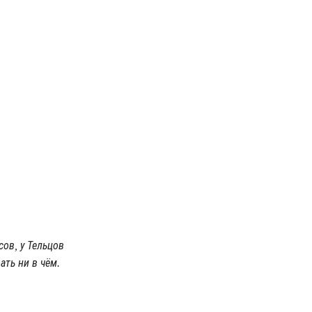
ов, у Тельцов
ть ни в чём.