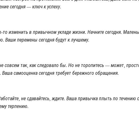
ние сегодня — ключ к успеху.
о-то изменить в привычном укладе жизни. Начните сегодня. Малень
ю. Ваши перемены сегодня будут к лучшему.
е совсем так, как следовало бы. Но не торопитесь — может, прост
. Ваша самооценка сегодня требует бережного обращения.
 Работайте, не сдавайтесь, ждите. Ваша привычка плыть по течению 
ему терпению.