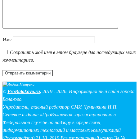
Имя
Сохранить моё имя в этом браузере для последующих моих
комментариев.
©
ProBalakovo.ru
,
2019 - 2026. Информационный сайт города
Балаково.
Учредитель, главный редактор СМИ Чумичкина И.П.
Сетевое издание «ПроБалаково» зарегистрировано в
Федеральной службе по надзору в сфере связи,
информационных технологий и массовых коммуникаций
(Роскомнадзор) 21.10. 2019 Регистрационный номер Эл №