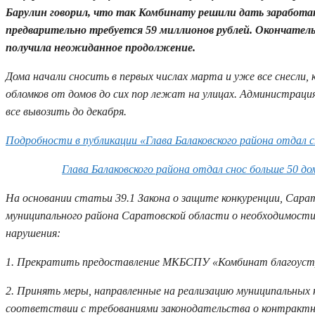
Барулин говорил, что так Комбинату решили дать заработать
предварительно требуется 59 миллионов рублей. Окончател
получила неожиданное продолжение.
Дома начали сносить в первых числах марта и уже все снесли,
обломков от домов до сих пор лежат на улицах. Администрац
все вывозить до декабря.
Подробности в публикации «Глава Балаковского района отдал 
Глава Балаковского района отдал снос больше 50 
На основании статьи 39.1 Закона о защите конкуренции, Сар
муниципального района Саратовской области о необходимости 
нарушения:
1. Прекратить предоставление МКБСПУ «Комбинат благоустро
2. Принять меры, направленные на реализацию муниципальных 
соответствии с требованиями законодательства о контракт