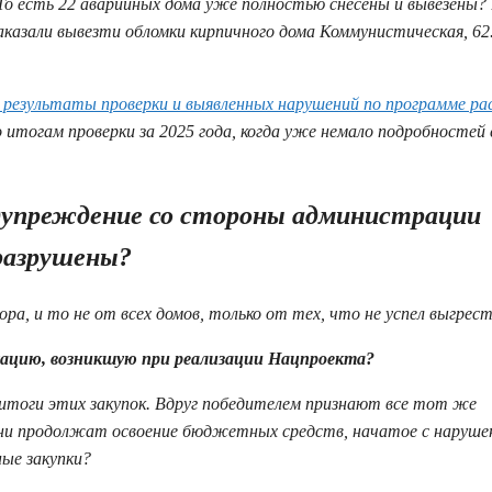
. То есть 22 аварийных дома уже полностью снесены и вывезены
заказали вывезти обломки кирпичного дома Коммунистическая, 62
 результаты проверки и выявленных нарушений по программе ра
итогам проверки за 2025 года, когда уже немало подробностей 
упреждение со стороны администрации
 разрушены?
ора, и то не от всех домов, только от тех, что не успел выгрес
ацию, возникшую при реализации Нацпроекта?
 итоги этих закупок. Вдруг победителем признают все тот же
ни продолжат освоение бюджетных средств, начатое с наруше
ные закупки?