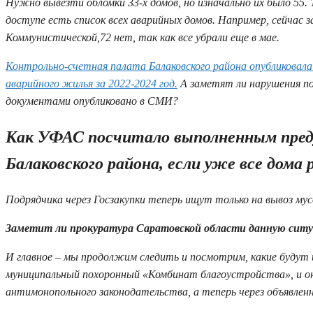
Нужно вывезти обломки 33-х домов, но изначально их было 55
доступе есть список всех аварийных домов. Например, сейчас 
Коммунистической,72 нет, так как все убрали еще в мае.
Контрольно-счетная палата Балаковского района опубликовала
аварийного жилья за 2022-2024 год.
А заметят ли нарушения по 
документами опубликовано в СМИ?
Как УФАС посчитало выполненным пред
Балаковского района, если уже все дома
Подрядчика через Госзакупки теперь ищут только на вывоз мус
Заметит ли прокуратура Саратовской области данную ситу
И главное – мы продолжим следить и посмотрим, какие будут
муниципальный похоронный «Комбинат благоустройства», и о
антимонопольного законодательства, а теперь через объявлен