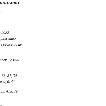
алаково
-
 2022
поряжению
е ведь это не
пеек. Заявки
33, 37, 30,
го, д. 44.
33, 41а, 39,