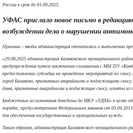
России в срок до 01.09.2025.
УФАС прислало новое письмо в редакцию,
возбуждении дела о нарушении антимон
Причина – якобы администрация отчиталась о выполнении пр
«29.08.2025 администрация Балаковского муниципального район
предупреждения путем заключения соглашения с МБСПУ «Комб
предоставлении субсидии на проведение мероприятий по снос
город Балаково, признанных аварийными и подлежащими сносу
дома, признанные аварийными и подлежащие сносу, изъяты и
Бюджетные ассигнования доведены до МКУ «УДХБ» в целях объ
порядке, предусмотренном Федеральным законом от 05.04.2013
для обеспечения государственных и муниципальных нужд».
Таким образом, администрация Балаковского муниципального 