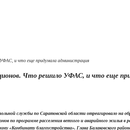
укционов. Что решило УФАС, и что еще пр
польной службы по Саратовской области отреагировало на о
домов по программе расселения ветхого и аварийного жилья в 
ому «Комбинату благоустройства». Глава Балаковского район