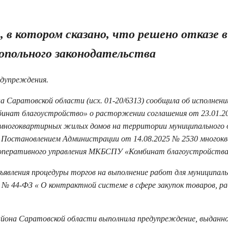
 в котором сказано, что решено отказе в
опольного законодательства
едупреждения.
а Саратовской области (исх. 01-20/6313) сообщила об исполнени
инат благоустройство» о расторжении соглашения от 23.01.20
у многоквартирных жилых домов на территории муниципального 
. Постановлением Администрации от 14.08.2025 № 2530 многок
з оперативного управления МКБСПУ «Комбинат благоустройства
явления процедуры торгов на выполнение работ для муниципал
 № 44-ФЗ « О контрактной системе в сфере закупок товаров, ра
района Саратовской области выполнила предупреждение, выданн