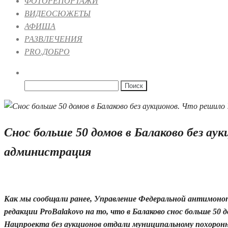
ФОТОРЕПОРТАЖИ
ВИДЕОСЮЖЕТЫ
АФИША
РАЗВЛЕЧЕНИЯ
PRO.ДОБРО
Найти:
Снос больше 50 домов в Балаково без а
администрация
17.09.2025 19:58
1
Как мы сообщали ранее, Управление Федеральной антимоно
редакции ProBalakovo на то, что в Балаково снос больше 50 
Нацпроекта без аукционов отдали муниципальному похоронн