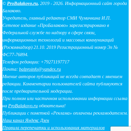
©
ProBalakovo.ru
,
2019 - 2026. Информационный сайт города
Балаково.
Учредитель, главный редактор СМИ Чумичкина И.П.
Сетевое издание «ПроБалаково» зарегистрировано в
Федеральной службе по надзору в сфере связи,
информационных технологий и массовых коммуникаций
(Роскомнадзор) 21.10. 2019 Регистрационный номер Эл №
ФС77-76894.
Телефон редакции: +79271197717
Почта:
balproinfo@yandex.ru
Мнение авторов публикаций не всегда совпадает с мнением
редакции. Комментарии пользователей сайта публикуются
после предварительной модерации.
При полном или частичном использовании информации ссылка
на
ProBalakovo.ru
обязательна!
Публикации с пометкой «Реклама» оплачены рекламодателем.
Наш канал Яндекс Дзен
Правила перепечатки и использования материалов