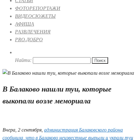
СТАТЬИ
ФОТОРЕПОРТАЖИ
ВИДЕОСЮЖЕТЫ
АФИША
РАЗВЛЕЧЕНИЯ
PRO.ДОБРО
Найти:
В Балаково нашли туи, которые
выкопали возле мемориала
03.09.2025 09:03
Вчера, 2 сентября,
администрация Балаковского района
сообщила, что в Балаково неизвестные вырыли и украли туи