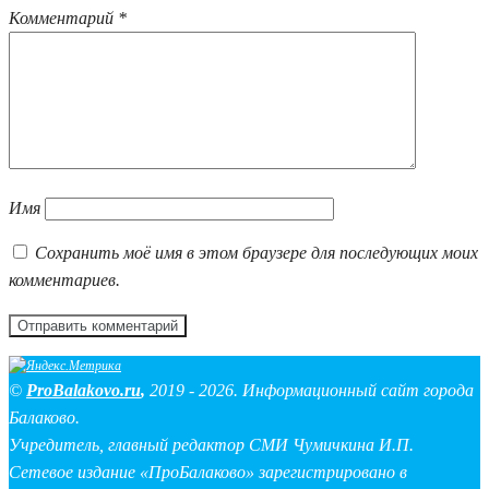
Комментарий
*
Имя
Сохранить моё имя в этом браузере для последующих моих
комментариев.
©
ProBalakovo.ru
,
2019 - 2026. Информационный сайт города
Балаково.
Учредитель, главный редактор СМИ Чумичкина И.П.
Сетевое издание «ПроБалаково» зарегистрировано в