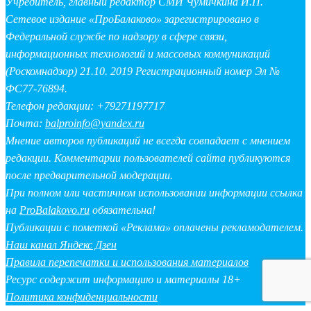
Учредитель, главный редактор СМИ Чумичкина И.П.
Сетевое издание «ПроБалаково» зарегистрировано в
Федеральной службе по надзору в сфере связи,
информационных технологий и массовых коммуникаций
(Роскомнадзор) 21.10. 2019 Регистрационный номер Эл №
ФС77-76894.
Телефон редакции: +79271197717
Почта:
balproinfo@yandex.ru
Мнение авторов публикаций не всегда совпадает с мнением
редакции. Комментарии пользователей сайта публикуются
после предварительной модерации.
При полном или частичном использовании информации ссылка
на
ProBalakovo.ru
обязательна!
Публикации с пометкой «Реклама» оплачены рекламодателем.
Наш канал Яндекс Дзен
Правила перепечатки и использования материалов
Ресурс содержит информацию и материалы 18+
Политика конфиденциальности