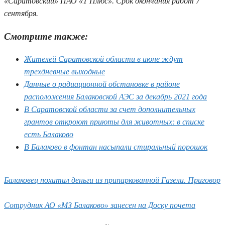
«Саратовский» ПАО «Т Плюс». Срок окончания работ 7
сентября.
Смотрите также:
Жителей Саратовской области в июне ждут
трехдневные выходные
Данные о радиационной обстановке в районе
расположения Балаковской АЭС за декабрь 2021 года
В Саратовской области за счет дополнительных
грантов откроют приюты для животных: в списке
есть Балаково
В Балаково в фонтан насыпали стиральный порошок
Балаковец похитил деньги из припаркованной Газели. Приговор
Сотрудник АО «МЗ Балаково» занесен на Доску почета