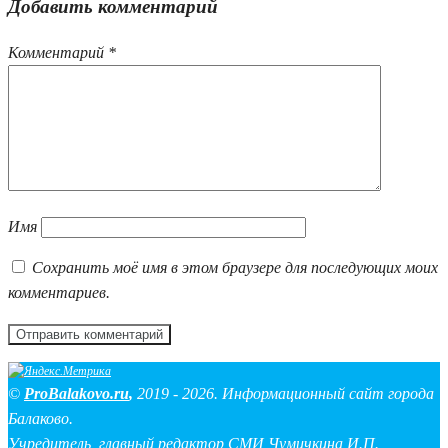
Добавить комментарий
Комментарий
*
Имя
Сохранить моё имя в этом браузере для последующих моих
комментариев.
©
ProBalakovo.ru
,
2019 - 2026. Информационный сайт города
Балаково.
Учредитель, главный редактор СМИ Чумичкина И.П.