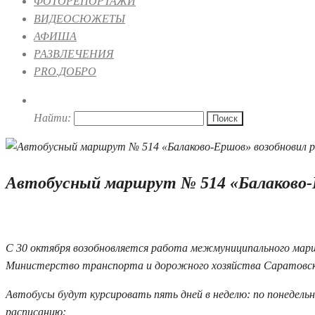
ФОТОРЕПОРТАЖИ
ВИДЕОСЮЖЕТЫ
АФИША
РАЗВЛЕЧЕНИЯ
PRO.ДОБРО
Найти:
Автобусный маршрут № 514 «Балаково-
31.10.2022 10:40
С 30 октября возобновляется работа межмуниципального мар
Министерство транспорта и дорожного хозяйства Саратовск
Автобусы будут курсировать пять дней в неделю: по понедель
расписанию: