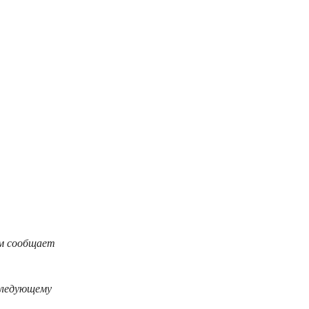
ом сообщает
 следующему