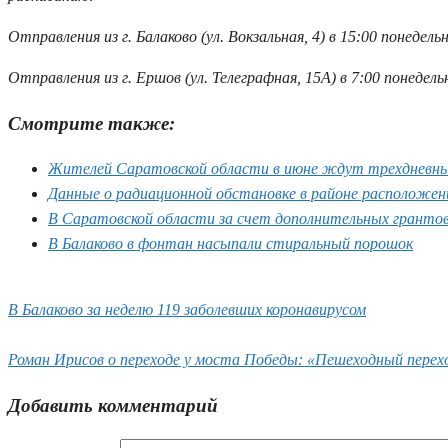
Отправления из г. Балаково (ул. Вокзальная, 4) в 15:00 понедель
Отправления из г. Ершов (ул. Телеграфная, 15А) в 7:00 понедель
Смотрите также:
Жителей Саратовской области в июне ждут трехдневн
Данные о радиационной обстановке в районе расположени
В Саратовской области за счет дополнительных гранто
В Балаково в фонтан насыпали стиральный порошок
В Балаково за неделю 119 заболевших коронавирусом
Роман Ирисов о переходе у моста Победы: «Пешеходный пере
Добавить комментарий