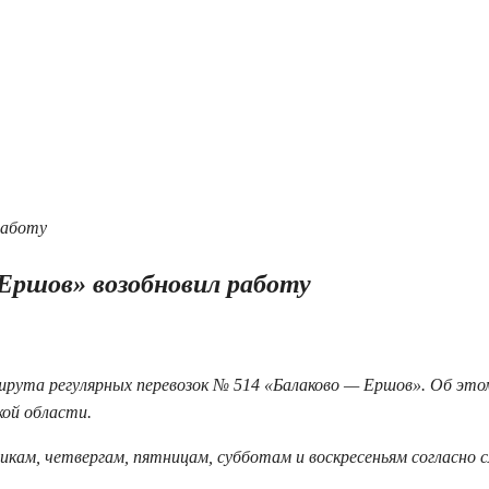
Ершов» возобновил работу
шрута регулярных перевозок № 514 «Балаково — Ершов». Об эт
ой области.
никам, четвергам, пятницам, субботам и воскресеньям согласно