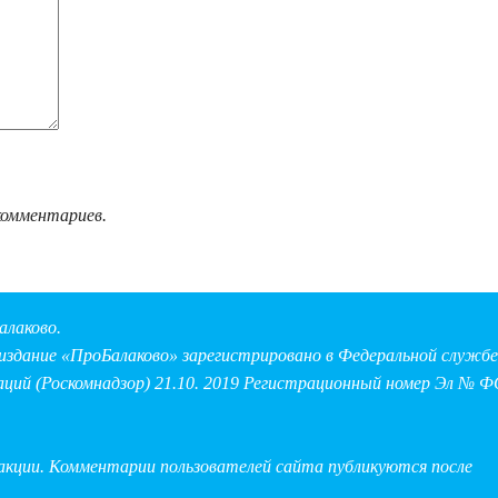
комментариев.
алаково.
здание «ПроБалаково» зарегистрировано в Федеральной службе 
аций (Роскомнадзор) 21.10. 2019 Регистрационный номер Эл № Ф
дакции. Комментарии пользователей сайта публикуются после