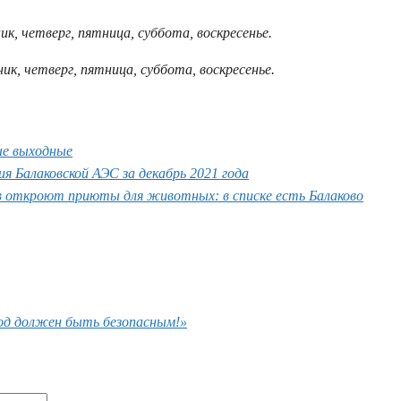
ник, четверг, пятница, суббота, воскресенье.
ник, четверг, пятница, суббота, воскресенье.
ые выходные
я Балаковской АЭС за декабрь 2021 года
в откроют приюты для животных: в списке есть Балаково
ход должен быть безопасным!»