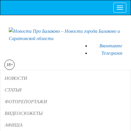
Пок
Скр
нав
Вконтакте
Телеграмм
18+
НОВОСТИ
СТАТЬИ
ФОТОРЕПОРТАЖИ
ВИДЕОСЮЖЕТЫ
АФИША