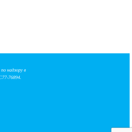
по надзору в
С77-76894.