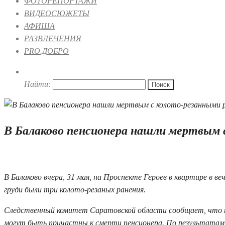
ФОТОРЕПОРТАЖИ
ВИДЕОСЮЖЕТЫ
АФИША
РАЗВЛЕЧЕНИЯ
PRO.ДОБРО
Найти:
В Балаково пенсионера нашли мертвым с
01.06.2021 09:37
В Балаково вчера, 31 мая, на Проспекте Героев в квартире в 
груди были три колото-резаных ранения.
Следственный комитет Саратовской области сообщает, что п
могут быть причастны к смерти пенсионера. По результатам