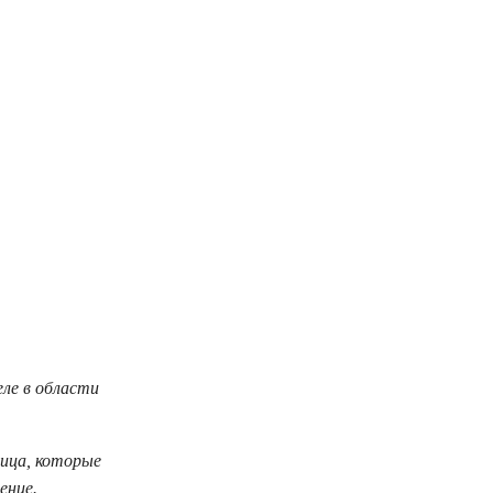
еле в области
ица, которые
ение.