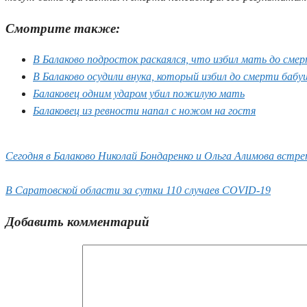
Смотрите также:
В Балаково подросток раскаялся, что избил мать до сме
В Балаково осудили внука, который избил до смерти бабу
Балаковец одним ударом убил пожилую мать
Балаковец из ревности напал с ножом на гостя
Сегодня в Балаково Николай Бондаренко и Ольга Алимова вст
В Саратовской области за сутки 110 случаев COVID-19
Добавить комментарий