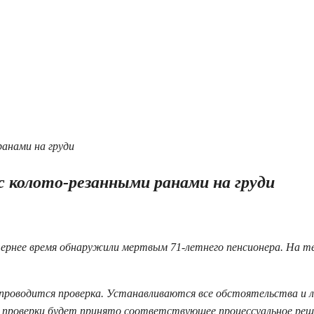
 колото-резанными ранами на груди
вечернее время обнаружили мертвым 71-летнего пенсионера. На т
роводится проверка. Устанавливаются все обстоятельства и л
 проверки будет принято соответствующее процессуальное реш