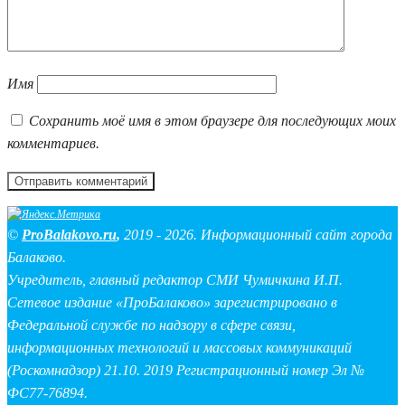
Имя
Сохранить моё имя в этом браузере для последующих моих
комментариев.
©
ProBalakovo.ru
,
2019 - 2026. Информационный сайт города
Балаково.
Учредитель, главный редактор СМИ Чумичкина И.П.
Сетевое издание «ПроБалаково» зарегистрировано в
Федеральной службе по надзору в сфере связи,
информационных технологий и массовых коммуникаций
(Роскомнадзор) 21.10. 2019 Регистрационный номер Эл №
ФС77-76894.