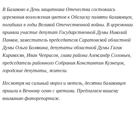
В Балаково в День защитника Отечества состоялась
церемония возложения цветов к Обелиску памяти балаковцев,
погибших в годы Великой Отечественной войны. В церемонии
приняли участие депутат Государственной Думы Николай
Панков, заместитель председателя Саратовской областной
Думы Ольга Болякина, депутаты областной Думы Гагик
Киракосян, Иван Чепрасов, глава района Александр Соловьев,
председатель районного Собрания Константин Кузнецов,
городские депутаты, жители.
Несмотря на сильный мороз и метель, десятки балаковцев
пришли к Вечному огню с цветами. Предлагаем вашему
вниманию фоторепортаж.