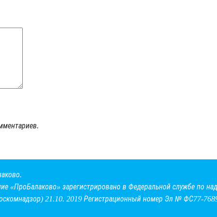
мментариев.
лаково.
ние «ПроБалаково» зарегистрировано в Федеральной службе по над
оскомнадзор) 21.10. 2019 Регистрационный номер Эл № ФС77-768