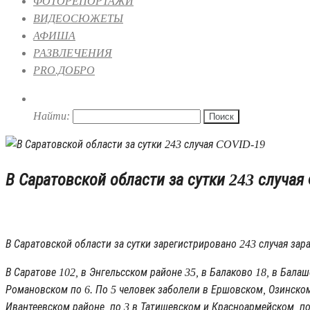
ФОТОРЕПОРТАЖИ
ВИДЕОСЮЖЕТЫ
АФИША
РАЗВЛЕЧЕНИЯ
PRO.ДОБРО
Найти:
В Саратовской области за сутки 243 случа
04.02.2021 09:56
В Саратовской области за сутки зарегистрировано 243 случая за
В Саратове 102, в Энгельсском районе 35, в Балаково 18, в Бал
Романовском по 6. По 5 человек заболели в Ершовском, Озинском
Ивантеевском районе, по 3 в Татищевском и Красноармейском, по