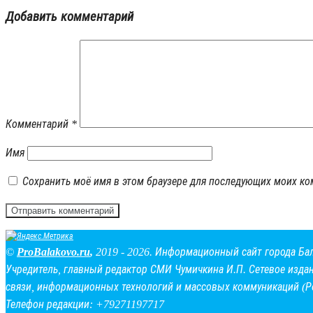
Добавить комментарий
Комментарий
*
Имя
Сохранить моё имя в этом браузере для последующих моих ко
©
ProBalakovo.ru
,
2019 - 2026. Информационный сайт города Ба
Учредитель, главный редактор СМИ Чумичкина И.П. Сетевое изда
связи, информационных технологий и массовых коммуникаций (Р
Телефон редакции: +79271197717