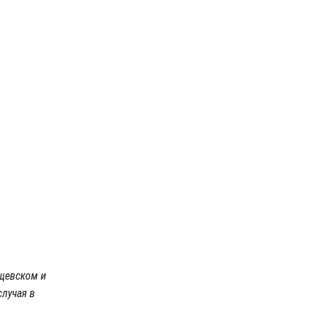
ищевском и
лучая в