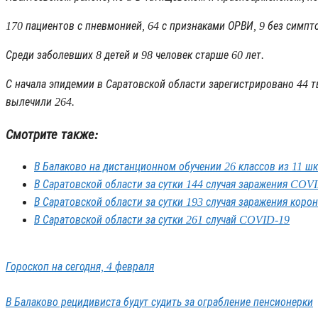
170 пациентов с пневмонией, 64 с признаками ОРВИ, 9 без симпт
Среди заболевших 8 детей и 98 человек старше 60 лет.
С начала эпидемии в Саратовской области зарегистрировано 44 т
вылечили 264.
Смотрите также:
В Балаково на дистанционном обучении 26 классов из 11 ш
В Саратовской области за сутки 144 случая заражения COV
В Саратовской области за сутки 193 случая заражения коро
В Саратовской области за сутки 261 случай COVID-19
Гороскоп на сегодня, 4 февраля
В Балаково рецидивиста будут судить за ограбление пенсионерки