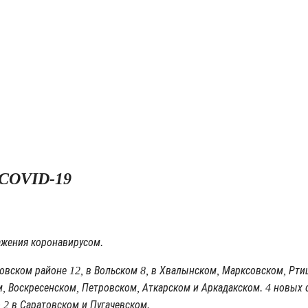
я COVID-19
ражения коронавирусом.
ашовском районе 12, в Вольском 8, в Хвалынском, Марксовском, Рт
, Воскресенском, Петровском, Аткарском и Аркадакском. 4 новых с
 2 в Саратовском и Пугачевском.