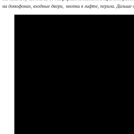
на домофонах, входные двери, кнопки в лифте, перила. Дальш