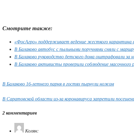
Смотрите также:
«ФосАгро» поддерживает ведение жесткого карантина в 
В Балаково автобус с пыльными поручнями сняли с маршр
В Балаково руководство детского дома оштрафовали за 
В Балаково активисты проверили соблюдение масочного
В Балаково 16-летнего парня в гостях пырнули ножом
В Саратовской области из-за коронавируса запретили посещен
2 комментариев
Колян
: