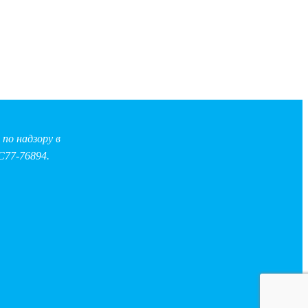
по надзору в
С77-76894.