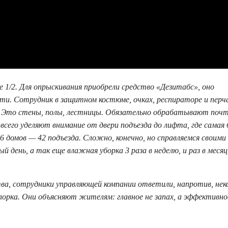
 1/2. Для опрыскивания приобрели средство «Дезитабс», оно
и. Сотрудник в защитном костюме, очках, респираторе и перч
а. Это стены, полы, лестницы. Обязательно обрабатывают поч
всего уделяют внимание от двери подъезда до лифта, где самая
 домов — 42 подъезда. Сложно, конечно, но справляемся своими 
день, а так еще влажная уборка 3 раза в неделю, и раз в меся
тва, сотрудники управляющей компании ответили, напротив, не
лорка. Они объясняют жителям: главное не запах, а эффективн