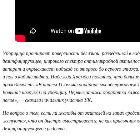
Уборщица протирает поверхности белизной, разведенной в воде
дезинфицирующее, широкого спектра антимикробной активност
аппарат и опрыскивает подъезд со второго до первого этаж
и пол в кабине лифта. Надежда Храмова пояснила, что больше 
проходимость. «В нашем 11-ом микрорайоне мы обслуживаем 16
Большая нагрузка на уборщиц. Первые этажи обработка каждый 
полов», — сказала начальник участка УК.
На вопрос о том, есть ли жалобы от жителей на запах средс
жалуются, что он быстро выветривается, не как привычная х
дезинфицирующего средства.