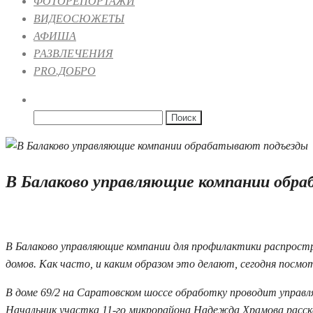
ФОТОРЕПОРТАЖИ
ВИДЕОСЮЖЕТЫ
АФИША
РАЗВЛЕЧЕНИЯ
PRO.ДОБРО
Найти:
В Балаково управляющие компании обр
10.04.2020 15:17
2
В Балаково управляющие компании для профилактики распрост
домов. Как часто, и каким образом это делают, сегодня посмо
В доме 69/2 на Саратовском шоссе обработку проводит управ
Начальник участка 11-го микрорайона Надежда Храмова расск