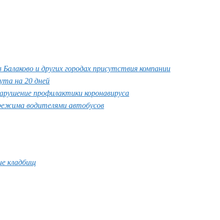
Балаково и других городах присутствия компании
ута на 20 дней
нарушение профилактики коронавируса
 режима водителями автобусов
ие кладбищ