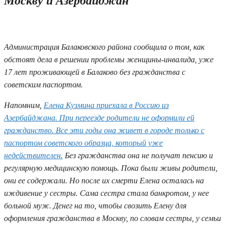
Москву и Азербайджан
05.02.2020 12:54
Администрация Балаковского района сообщила о том, как
обстоят дела в решении проблемы женщины-инвалида, уже
17 лет проживающей в Балаково без гражданства с
советским паспортом.
Напомним,
Елена Кузмина приехала в Россию из
Азербайджана. При переезде родители не оформили ей
гражданство. Все эти годы она живет в городе только с
паспортом советского образца, который уже
недействителен.
Без гражданства она не получат пенсию и
регулярную медицинскую помощь. Пока были живы родители,
они ее содержали. Но после их смерти Елена осталась на
иждивение у сестры. Сама сестра стала банкротом, у нее
больной муж. Денег на то, чтобы свозить Елену для
оформления гражданства в Москву, по словам сестры, у семьи