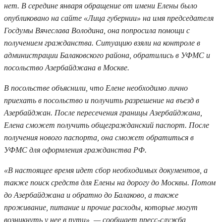
нет. В середине января обращение от имени Елены было
опубликовано на сайте «Лица губернии» на имя председателя
Госдумы Вячеслава Володина, она попросила помощи с
получением гражданства. Ситуацию взяли на контроле в
администрации Балаковского района, обратились в УФМС и
посольство Азербайджана в Москве.
В посольстве объяснили, что Елене необходимо лично
приехать в посольство и получить разрешение на въезд в
Азербайджан. После пересечения границы Азербайджана,
Елена сможет получить общегражданский паспорт. После
получения нового паспорта, она сможет обратиться в
УФМС для оформления гражданства РФ.
«В настоящее время идет сбор необходимых документов, а
также поиск средств для Елены на дорогу до Москвы. Потом
до Азербайджана и обратно до Балаково, а также
проживание, питание и прочие расходы, которые могут
возникнуть у нее в пути», — сообщает пресс-служба