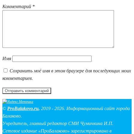
Комментарий
*
Имя
Сохранить моё имя в этом браузере для последующих моих
комментариев.
©
ProBalakovo.ru
,
2019 - 2026. Информационный сайт города
Балаково.
Учредитель, главный редактор СМИ Чумичкина И.П.
Сетевое издание «ПроБалаково» зарегистрировано в