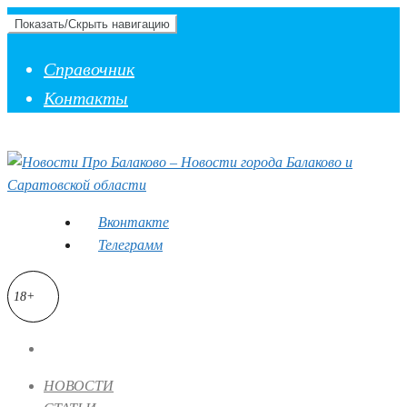
Показать/Скрыть навигацию
Справочник
Контакты
Вконтакте
Телеграмм
18+
НОВОСТИ