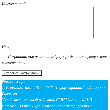
Комментарий
*
Имя
Сохранить моё имя в этом браузере для последующих моих
комментариев.
©
ProBalakovo.ru
,
2019 - 2026. Информационный сайт города
Балаково.
Учредитель, главный редактор СМИ Чумичкина И.П.
Сетевое издание «ПроБалаково» зарегистрировано в