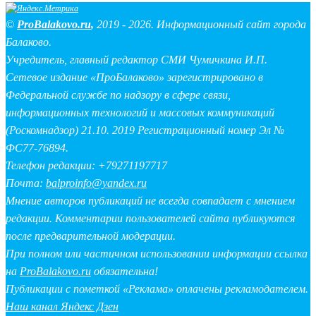
©
ProBalakovo.ru
,
2019 - 2026. Информационный сайт города
Балаково.
Учредитель, главный редактор СМИ Чумичкина И.П.
Сетевое издание «ПроБалаково» зарегистрировано в
Федеральной службе по надзору в сфере связи,
информационных технологий и массовых коммуникаций
(Роскомнадзор) 21.10. 2019 Регистрационный номер Эл №
ФС77-76894.
Телефон редакции: +79271197717
Почта:
balproinfo@yandex.ru
Мнение авторов публикаций не всегда совпадает с мнением
редакции. Комментарии пользователей сайта публикуются
после предварительной модерации.
При полном или частичном использовании информации ссылка
на
ProBalakovo.ru
обязательна!
Публикации с пометкой «Реклама» оплачены рекламодателем.
Наш канал Яндекс Дзен