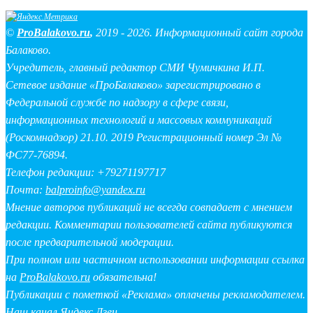
©
ProBalakovo.ru
,
2019 - 2026. Информационный сайт города
Балаково.
Учредитель, главный редактор СМИ Чумичкина И.П.
Сетевое издание «ПроБалаково» зарегистрировано в
Федеральной службе по надзору в сфере связи,
информационных технологий и массовых коммуникаций
(Роскомнадзор) 21.10. 2019 Регистрационный номер Эл №
ФС77-76894.
Телефон редакции: +79271197717
Почта:
balproinfo@yandex.ru
Мнение авторов публикаций не всегда совпадает с мнением
редакции. Комментарии пользователей сайта публикуются
после предварительной модерации.
При полном или частичном использовании информации ссылка
на
ProBalakovo.ru
обязательна!
Публикации с пометкой «Реклама» оплачены рекламодателем.
Наш канал Яндекс Дзен