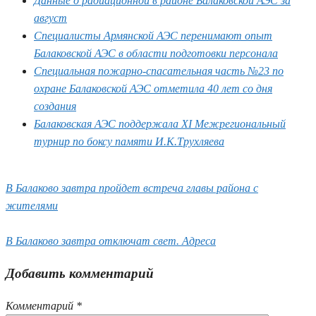
Данные о радиационной в районе Балаковской АЭС за
август
Специалисты Армянской АЭС перенимают опыт
Балаковской АЭС в области подготовки персонала
Специальная пожарно-спасательная часть №23 по
охране Балаковской АЭС отметила 40 лет со дня
создания
Балаковская АЭС поддержала XI Межрегиональный
турнир по боксу памяти И.К.Трухляева
В Балаково завтра пройдет встреча главы района с
жителями
В Балаково завтра отключат свет. Адреса
Добавить комментарий
Комментарий
*