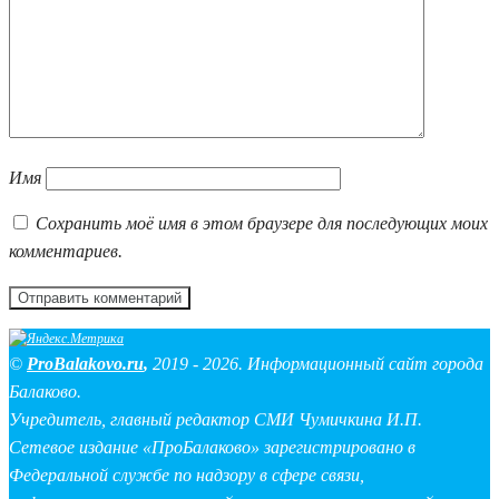
Имя
Сохранить моё имя в этом браузере для последующих моих
комментариев.
©
ProBalakovo.ru
,
2019 - 2026. Информационный сайт города
Балаково.
Учредитель, главный редактор СМИ Чумичкина И.П.
Сетевое издание «ПроБалаково» зарегистрировано в
Федеральной службе по надзору в сфере связи,