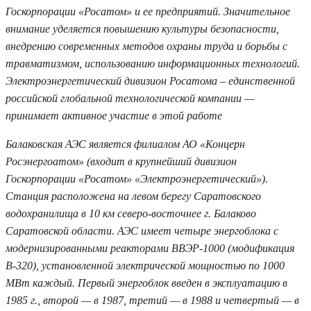
Госкорпорации «Росатом» и ее предприятий. Значительное
внимание уделяется повышению культуры безопасности,
внедрению современных методов охраны труда и борьбы с
травматизмом, использованию информационных технологий.
Электроэнергетический дивизион Росатома – единственной
российской глобальной технологической компании —
принимает активное участие в этой работе
Балаковская АЭС является филиалом АО «Концерн
Росэнергоатом» (входит в крупнейший дивизион
Госкорпорации «Росатом» «Электроэнергетический»).
Станция расположена на левом берегу Саратовского
водохранилища в 10 км северо-восточнее г. Балаково
Саратовской области. АЭС имеет четыре энергоблока с
модернизированными реакторами ВВЭР-1000 (модификация
В-320), установленной электрической мощностью по 1000
МВт каждый. Первый энергоблок введен в эксплуатацию в
1985 г., второй — в 1987, третий — в 1988 и четвертый — в