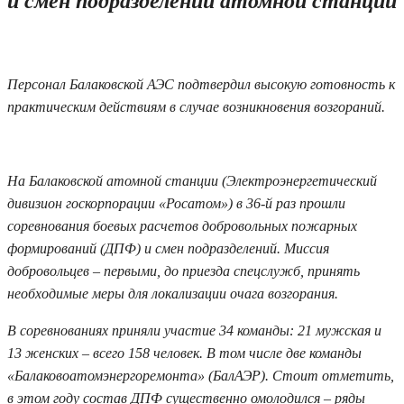
и смен подразделений атомной станции
08.07.2026 16:25
Персонал Балаковской АЭС подтвердил высокую готовность к
практическим действиям в случае возникновения возгораний.
На Балаковской атомной станции (Электроэнергетический
дивизион госкорпорации «Росатом») в 36-й раз прошли
соревнования боевых расчетов добровольных пожарных
формирований (ДПФ) и смен подразделений. Миссия
добровольцев – первыми, до приезда спецслужб, принять
необходимые меры для локализации очага возгорания.
В соревнованиях приняли участие 34 команды: 21 мужская и
13 женских – всего 158 человек. В том числе две команды
«Балаковоатомэнергоремонта» (БалАЭР). Стоит отметить,
в этом году состав ДПФ существенно омолодился – ряды