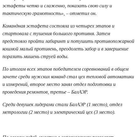
эстафеты четко и слаженно, показать свою силу и
тактическую грамотность», – отметил он.
Командная эстафета состояла из четырех этапов и
стартовала с тушения большого противня. Затем
предстояло пройти лабиринт и потушить противопожарной
кошмой малый противень, преодолеть забор и в завершение
поразить мишень струей воды.
По итогам всех этапов победителем соревнований в общем
зачете среди мужских команд стал цех тепловой автоматики
и измерений, второе место занял отдел подготовки и
проведения ремонтов, третье – БалАЭР.
Среди девушек лидерами стали БалАЭР (1 место), отдел
метрологии (2 место) и электрический цех (3 место).