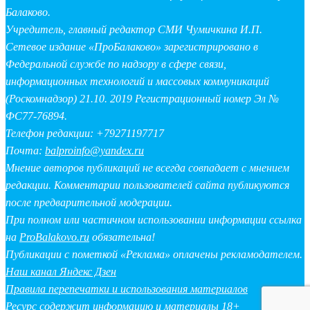
Балаково.
Учредитель, главный редактор СМИ Чумичкина И.П.
Сетевое издание «ПроБалаково» зарегистрировано в
Федеральной службе по надзору в сфере связи,
информационных технологий и массовых коммуникаций
(Роскомнадзор) 21.10. 2019 Регистрационный номер Эл №
ФС77-76894.
Телефон редакции: +79271197717
Почта:
balproinfo@yandex.ru
Мнение авторов публикаций не всегда совпадает с мнением
редакции. Комментарии пользователей сайта публикуются
после предварительной модерации.
При полном или частичном использовании информации ссылка
на
ProBalakovo.ru
обязательна!
Публикации с пометкой «Реклама» оплачены рекламодателем.
Наш канал Яндекс Дзен
Правила перепечатки и использования материалов
Ресурс содержит информацию и материалы 18+