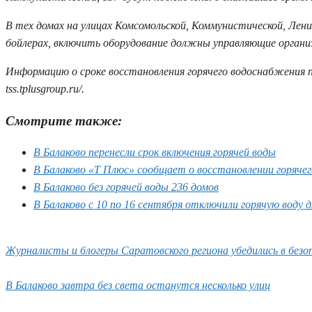
В тех домах на улицах Комсомольской, Коммунистической, Ленин
бойлерах, включить оборудование должны управляющие органи
Информацию о сроке восстановления горячего водоснабжения 
tss.tplusgroup.ru/.
Смотрите также:
В Балаково перенесли срок включения горячей воды
В Балаково «Т Плюс» сообщает о восстановлении горяче
В Балаково без горячей воды 236 домов
В Балаково с 10 по 16 сентября отключили горячую воду
Журналисты и блогеры Саратовского региона убедились в безо
В Балаково завтра без света останутся несколько улиц