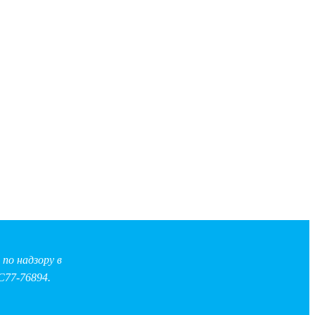
по надзору в
С77-76894.