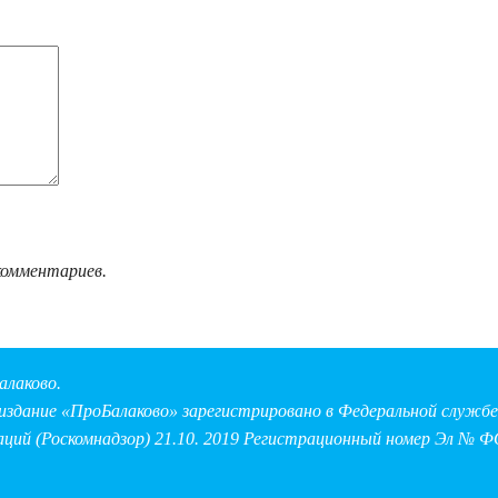
комментариев.
алаково.
здание «ПроБалаково» зарегистрировано в Федеральной службе 
аций (Роскомнадзор) 21.10. 2019 Регистрационный номер Эл № Ф