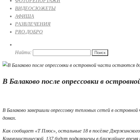
ФОТОРЕПОРТАЖИ
ВИДЕОСЮЖЕТЫ
АФИША
РАЗВЛЕЧЕНИЯ
PRO.ДОБРО
Найти:
В Балаково после опрессовки в островно
29.06.2026 17:23
В Балаково завершили опрессовку тепловых сетей в островной 
домах.
Как сообщает «Т Плюс», остальные 18 в посёлке Дзержинского,
Коммунистической, 137 будут подключены в ближайшее время 