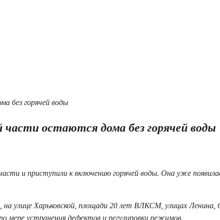
й части остаются дома без горячей воды
части и приступили к включению горячей воды. Она уже появилас
 на улице Харьковской, площади 20 лет ВЛКСМ, улицах Ленина, 
по мере устранения дефектов и регулировки режимов.