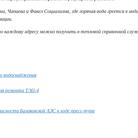
а, Чапаева и Факел Социализма, где горячая вода греется в инд
зации.
по каждому адресу можно получить в тепловой справочной служ
го водоснабжения
 для ремонта ТЭЦ-4
пасности Балаковской АЭС в ходе пресс-тура