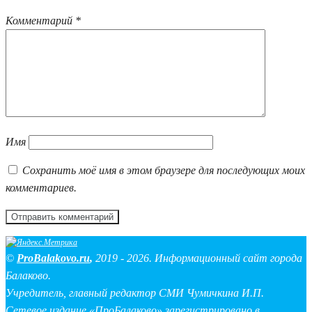
Комментарий
*
Имя
Сохранить моё имя в этом браузере для последующих моих
комментариев.
©
ProBalakovo.ru
,
2019 - 2026. Информационный сайт города
Балаково.
Учредитель, главный редактор СМИ Чумичкина И.П.
Сетевое издание «ПроБалаково» зарегистрировано в