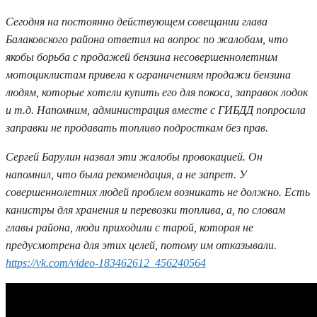
Сегодня на постоянно действующем совещании глава
Балаковского района ответил на вопрос по жалобам, что
якобы борьба с продажей бензина несовершеннолетним
мотоциклистам привела к ограничениям продажи бензина
людям, которые хотели купить его для покоса, заправок лодок
и т.д. Напомним, администрация вместе с ГИБДД попросила
заправки не продавать топливо подросткам без прав.
Сергей Барулин назвал эти жалобы провокацией. Он
напомнил, что была рекомендация, а не запрет. У
совершеннолетних людей проблем возникать не должно. Есть
канистры для хранения и перевозки топлива, а, по словам
главы района, люди приходили с тарой, которая не
предусмотрена для этих целей, потому им отказывали.
https://vk.com/video-183462612_456240564