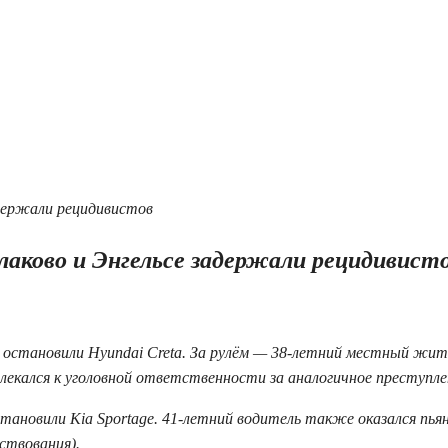
алаково и Энгельсе задержали рецидивист
ы остановили Hyundai Creta. За рулём — 38-летний местный жит
влекался к уголовной ответственности за аналогичное преступле
становили Kia Sportage. 41-летний водитель также оказался пья
ствования).