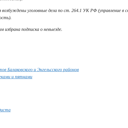
озбуждены уголовные дела по ст. 264.1 УК РФ (управление в 
ость).
 избрана подписка о невыезде.
ов Балаковского и Энгельсского районов
еками и пятнами
едиста