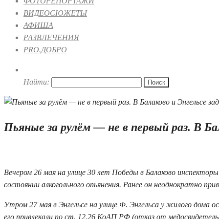
ФОТОРЕПОРТАЖИ
ВИДЕОСЮЖЕТЫ
АФИША
РАЗВЛЕЧЕНИЯ
PRO.ДОБРО
Найти:
Пьяные за рулём — не в первый раз. В Б
28.05.2026 20:02
Вечером 26 мая на улице 30 лет Победы в Балаково инспектор
состоянии алкогольного опьянения. Ранее он неоднократно при
Утром 27 мая в Энгельсе на улице Ф. Энгельса у жилого дома о
его привлекали по ст. 12.26 КоАП РФ (отказ от медосвидетель