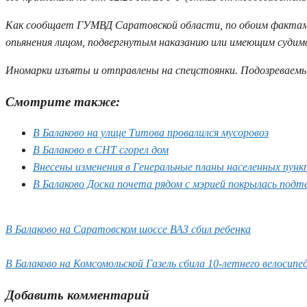
Как сообщает ГУМВД Саратовской области, по обоим фактам в
опьянения лицом, подвергнутым наказанию или имеющим судим
Иномарки изъяты и отправлены на спецстоянки. Подозреваемым
Смотрите также:
В Балаково на улице Титова провалился мусоровоз
В Балаково в СНТ сгорел дом
Внесены изменения в Генеральные планы населенных пункт
В Балаково Доска почета рядом с мэрией покрылась подт
В Балаково на Саратовском шоссе ВАЗ сбил ребенка
В Балаково на Комсомольской Газель сбила 10-летнего велосип
Добавить комментарий