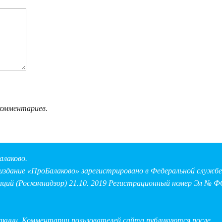
комментариев.
алаково.
здание «ПроБалаково» зарегистрировано в Федеральной службе 
аций (Роскомнадзор) 21.10. 2019 Регистрационный номер Эл № Ф
дакции. Комментарии пользователей сайта публикуются после