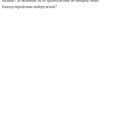
дальше? И включат ли ее продолжение во второй этап
благоустройства набережной?