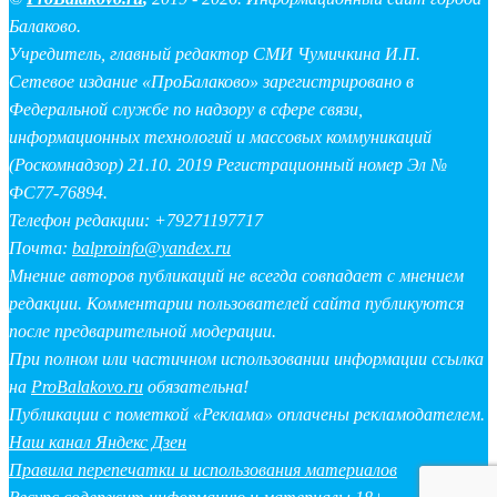
Балаково.
Учредитель, главный редактор СМИ Чумичкина И.П.
Сетевое издание «ПроБалаково» зарегистрировано в
Федеральной службе по надзору в сфере связи,
информационных технологий и массовых коммуникаций
(Роскомнадзор) 21.10. 2019 Регистрационный номер Эл №
ФС77-76894.
Телефон редакции: +79271197717
Почта:
balproinfo@yandex.ru
Мнение авторов публикаций не всегда совпадает с мнением
редакции. Комментарии пользователей сайта публикуются
после предварительной модерации.
При полном или частичном использовании информации ссылка
на
ProBalakovo.ru
обязательна!
Публикации с пометкой «Реклама» оплачены рекламодателем.
Наш канал Яндекс Дзен
Правила перепечатки и использования материалов