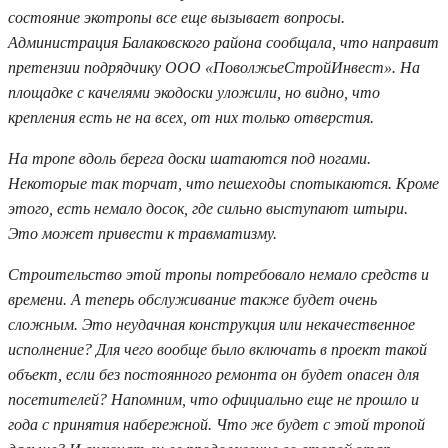
состояние экотропы все еще вызывает вопросы.
Администрация Балаковского района сообщала, что направит
претензии подрядчику ООО «ПоволжьеСтройИнвест». На
площадке с качелями экодоски уложили, но видно, что
крепления есть не на всех, от них только отверстия.
На тропе вдоль берега доски шатаются под ногами.
Некоторые так торчат, что пешеходы спотыкаются. Кроме
этого, есть немало досок, где сильно выступают штыри.
Это может привести к травматизму.
Строительство этой тропы потребовало немало средств и
времени. А теперь обслуживание также будет очень
сложным. Это неудачная конструкция или некачественное
исполнение? Для чего вообще было включать в проект такой
объект, если без постоянного ремонта он будет опасен для
посетителей? Напомним, что официально еще не прошло и
года с принятия набережной. Что же будет с этой тропой