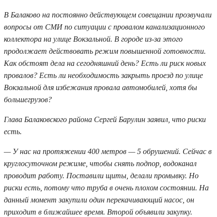
В Балаково на постоянно действующем совещании прозвучали
вопросы от СМИ по ситуации с провалом канализационного
коллектора на улице Вокзальной. В городе из-за этого
продолжает действовать режим повышенной готовности.
Как обстоят дела на сегодняшний день? Есть ли риск новых
провалов? Есть ли необходимость закрыть проезд по улице
Вокзальной для избежания провала автомобилей, хотя бы
большегрузов?
Глава Балаковского района Сергей Барулин заявил, что риски
есть.
— У нас на протяжении 400 метров — 5 обрушений. Сейчас в
круглосуточном режиме, чтобы снять подпор, водоканал
проводит работу. Поставили щиты, делали промывку. Но
риски есть, потому что труба в очень плохом состоянии. На
данный момент закупили один перекачивающий насос, он
приходит в ближайшее время. Второй объявили закупку.