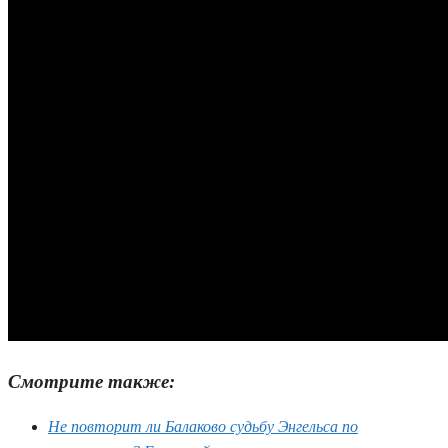
Смотрите также:
Не повторит ли Балаково судьбу Энгельса по