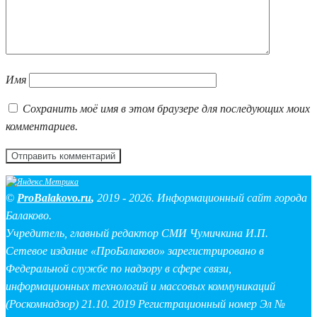
Имя
Сохранить моё имя в этом браузере для последующих моих
комментариев.
©
ProBalakovo.ru
,
2019 - 2026. Информационный сайт города
Балаково.
Учредитель, главный редактор СМИ Чумичкина И.П.
Сетевое издание «ПроБалаково» зарегистрировано в
Федеральной службе по надзору в сфере связи,
информационных технологий и массовых коммуникаций
(Роскомнадзор) 21.10. 2019 Регистрационный номер Эл №