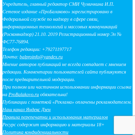
Учредитель, главный редактор СМИ Чумичкина И.П.
Сетевое издание «ПроБалаково» зарегистрировано в
Федеральной службе по надзору в сфере связи,
информационных технологий и массовых коммуникаций
(Роскомнадзор) 21.10. 2019 Регистрационный номер Эл №
ФС77-76894.
Телефон редакции: +79271197717
Почта:
balproinfo@yandex.ru
Мнение авторов публикаций не всегда совпадает с мнением
редакции. Комментарии пользователей сайта публикуются
после предварительной модерации.
При полном или частичном использовании информации ссылка
на
ProBalakovo.ru
обязательна!
Публикации с пометкой «Реклама» оплачены рекламодателем.
Наш канал Яндекс Дзен
Правила перепечатки и использования материалов
Ресурс содержит информацию и материалы 18+
Политика конфиденциальности