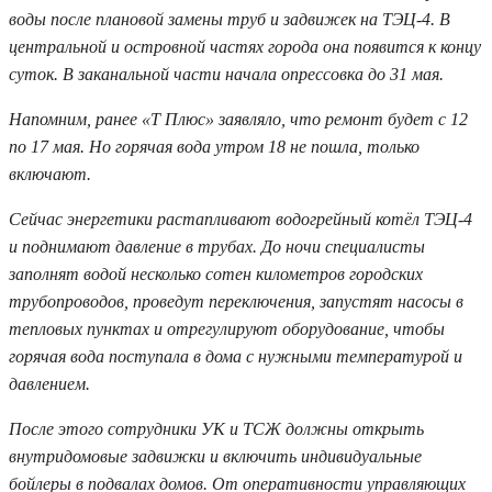
воды после плановой замены труб и задвижек на ТЭЦ-4. В
центральной и островной частях города она появится к концу
суток. В заканальной части начала опрессовка до 31 мая.
Напомним, ранее «Т Плюс» заявляло, что ремонт будет с 12
по 17 мая. Но горячая вода утром 18 не пошла, только
включают.
Сейчас энергетики растапливают водогрейный котёл ТЭЦ-4
и поднимают давление в трубах. До ночи специалисты
заполнят водой несколько сотен километров городских
трубопроводов, проведут переключения, запустят насосы в
тепловых пунктах и отрегулируют оборудование, чтобы
горячая вода поступала в дома с нужными температурой и
давлением.
После этого сотрудники УК и ТСЖ должны открыть
внутридомовые задвижки и включить индивидуальные
бойлеры в подвалах домов. От оперативности управляющих